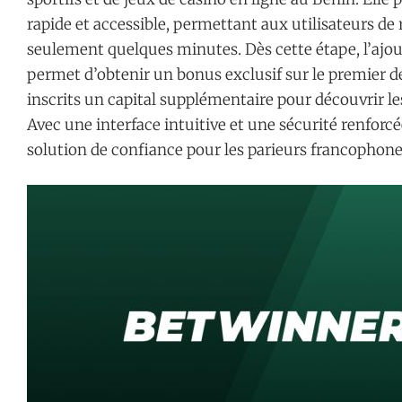
rapide et accessible, permettant aux utilisateurs d
seulement quelques minutes. Dès cette étape, l’aj
permet d’obtenir un bonus exclusif sur le premier 
inscrits un capital supplémentaire pour découvrir les
Avec une interface intuitive et une sécurité renfo
solution de confiance pour les parieurs francophone