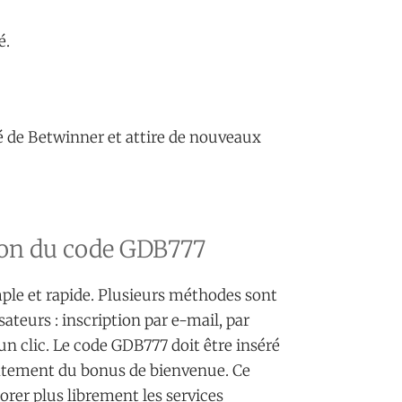
é.
té de Betwinner et attire de nouveaux
tion du code GDB777
mple et rapide. Plusieurs méthodes sont
ateurs : inscription par e-mail, par
n clic. Le code GDB777 doit être inséré
iatement du bonus de bienvenue. Ce
orer plus librement les services