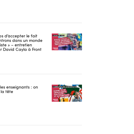
ps d’accepter le fait
ntrons dans un monde
iste » – entretien
r David Cayla à Front
es enseignants : on
la tête