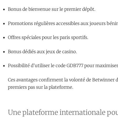
Bonus de bienvenue sur le premier dépôt.
Promotions régulières accessibles aux joueurs bénin
Offres spéciales pour les paris sportifs.
Bonus dédiés aux jeux de casino.
Possibilité d’utiliser le code GDB777 pour maximiser 
Ces avantages confirment la volonté de Betwinner 
premiers pas sur la plateforme.
Une plateforme internationale po