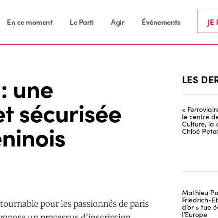
JE
En ce moment
Le Parti
Agir
Événements
: une
LES DE
et sécurisée
« Ferroviai
le centre d
éninois
Culture, la
Chloé Petat
Mathieu Po
Friedrich-Eb
ournable pour les passionnés de paris
d’or » tue
l’Europe
 propose un processus d’inscription