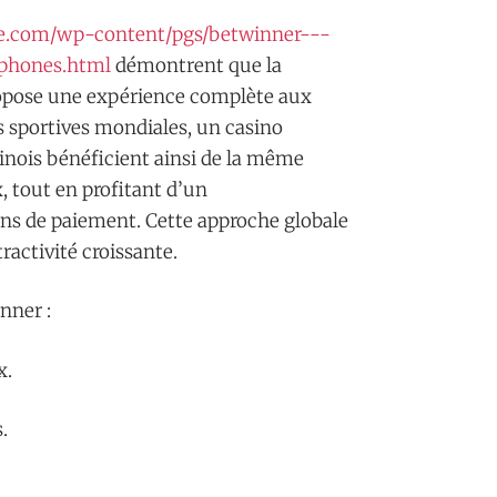
te.com/wp-content/pgs/betwinner---
ophones.html
démontrent que la
propose une expérience complète aux
s sportives mondiales, un casino
ninois bénéficient ainsi de la même
x, tout en profitant d’un
ns de paiement. Cette approche globale
ractivité croissante.
nner :
x.
.