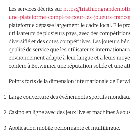
Les services décrits sur
https://triathlongrandemot
une-plateforme-compl-te-pour-les-joueurs-franc
plateforme dépasse largement le cadre local. Elle 
utilisateurs de plusieurs pays, avec des compétition
diversifié et des cotes compétitives. Les joueurs bé
qualité de service que les utilisateurs internationau
environnement adapté à leur langue et à leurs moye
confère à Betwinner une réputation solide et une att
Points forts de la dimension internationale de Betwi
Large couverture des événements sportifs mondiau
Casino en ligne avec des jeux live et machines à sous
Application mobile performante et multilingue.