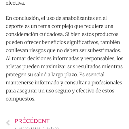
efectiva.
En conclusión, el uso de anabolizantes en el
deporte es un tema complejo que requiere una
consideración cuidadosa. Si bien estos productos
pueden ofrecer beneficios significativos, también
conllevan riesgos que no deben ser subestimados.
Al tomar decisiones informadas y responsables, los
atletas pueden maximizar sus resultados mientras
protegen su salud a largo plazo. Es esencial
mantenerse informado y consultar a profesionales
para asegurar un uso seguro y efectivo de estos
compuestos.
PRÉCÉDENT
« Ferroviaire : a-t-on abandonné le centre de la France ? » – France Culture, la question du jour, avec Chloé Petat [podcast et vidéo]