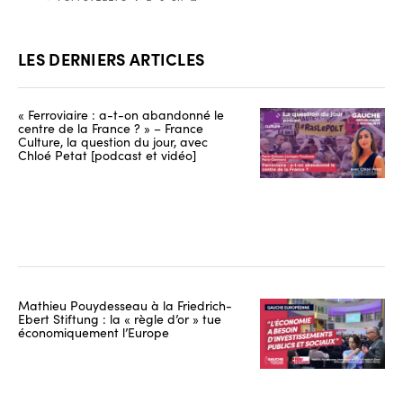
LES DERNIERS ARTICLES
« Ferroviaire : a-t-on abandonné le
centre de la France ? » – France
Culture, la question du jour, avec
Chloé Petat [podcast et vidéo]
Mathieu Pouydesseau à la Friedrich-
Ebert Stiftung : la « règle d’or » tue
économiquement l’Europe