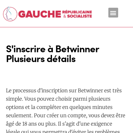
En ce moment
S'inscrire à Betwinner
Plusieurs détails
Le processus d'inscription sur Betwinner est très
simple. Vous pouvez choisir parmi plusieurs
options et la compléter en quelques minutes
seulement. Pour créer un compte, vous devez être
âgé de 18 ans ou plus. Il s'agit d'une exigence
légale qui vous permettra d'éviter les problèmes