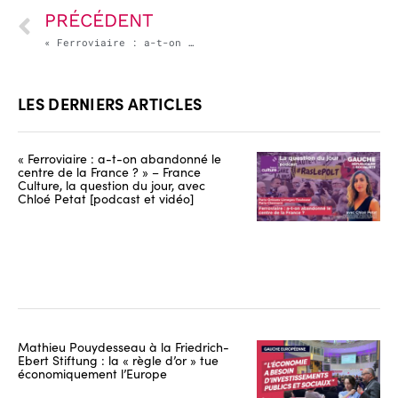
PRÉCÉDENT
« Ferroviaire : a-t-on abandonné le centre de la France ? » – France Culture, la question du jour, avec Chloé Petat [podcast et vidéo]
LES DERNIERS ARTICLES
« Ferroviaire : a-t-on abandonné le
centre de la France ? » – France
Culture, la question du jour, avec
Chloé Petat [podcast et vidéo]
Mathieu Pouydesseau à la Friedrich-
Ebert Stiftung : la « règle d’or » tue
économiquement l’Europe