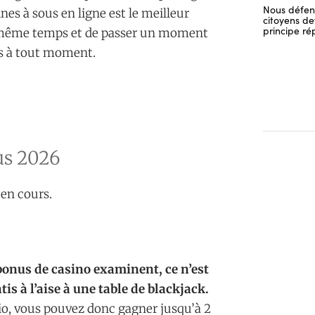
Nous défend
s à sous en ligne est le meilleur
citoyens dev
principe ré
n même temps et de passer un moment
us à tout moment.
us 2026
 en cours.
bonus de casino examinent, ce n’est
is à l’aise à une table de blackjack.
ccio, vous pouvez donc gagner jusqu’à 2