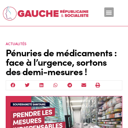
En ce moment
ACTUALITÉS
Pénuries de médicaments :
face à l’urgence, sortons
des demi-mesures !
10 Mai 2023