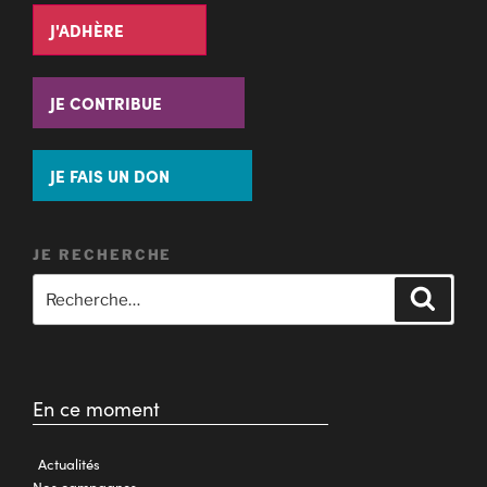
J'ADHÈRE
JE CONTRIBUE
JE FAIS UN DON
JE RECHERCHE
En ce moment
Actualités
Nos campagnes