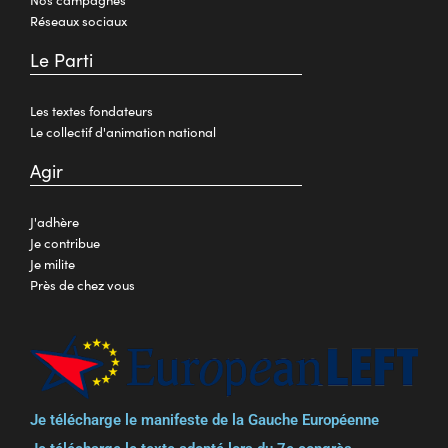
Réseaux sociaux
Le Parti
Les textes fondateurs
Le collectif d'animation national
Agir
J'adhère
Je contribue
Je milite
Près de chez vous
Je télécharge le manifeste de la Gauche Européenne