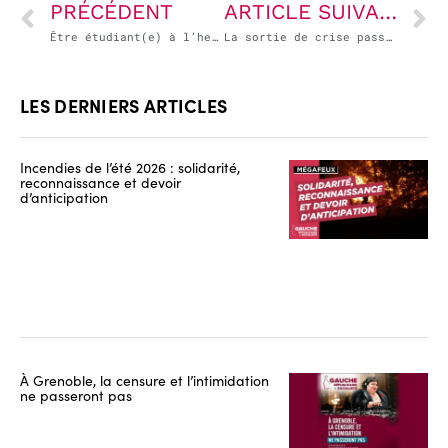
PRÉCÉDENT
ARTICLE SUIVANT
Être étudiant(e) à l’heure du Covid-19
La sortie de crise passe (aussi) par la sortie de la 5ème
LES DERNIERS ARTICLES
Incendies de l’été 2026 : solidarité,
reconnaissance et devoir
d’anticipation
À Grenoble, la censure et l’intimidation
ne passeront pas