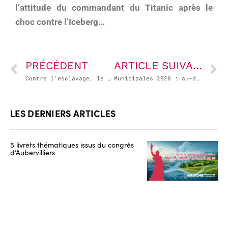
l’attitude du commandant du Titanic après le
choc contre l’Iceberg…
PRÉCÉDENT
ARTICLE SUIVANT
Contre l’esclavage, le racisme, les discriminations : la République et son idéal !
Municipales 2020 : au-delà de plusieurs symboles réjouissants, les défis restent immenses
LES DERNIERS ARTICLES
5 livrets thématiques issus du congrès
d’Aubervilliers