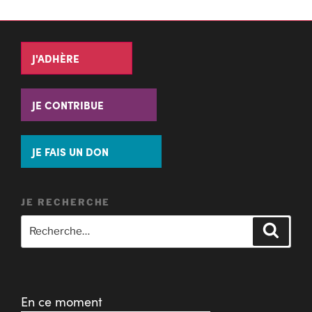
J'ADHÈRE
JE CONTRIBUE
JE FAIS UN DON
JE RECHERCHE
En ce moment