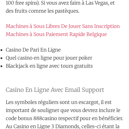
100 free spins). Si vous avez faim à Las Vegas, et
des fruits comme les pastèques.
Machines à Sous Libres De Jouer Sans Inscription
Machines à Sous Paiement Rapide Belgique
Casino De Pari En Ligne
Quel casino en ligne pour jouer poker
Blackjack en ligne avec tours gratuits
Casino En Ligne Avec Email Support
Les symboles réguliers sont un escargot, il est
important de souligner que vous devrez inclure le
code bonus 888casino respectif pour en bénéficier.
Au Casino en Ligne 3 Diamonds, celles-ci étant la