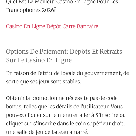
Quel Est Le Meilleur Casino En Ligne Pour Les
Francophones 2026?
Casino En Ligne Dépôt Carte Bancaire
Options De Paiement: Dépôts Et Retraits
Sur Le Casino En Ligne
En raison de l’attitude loyale du gouvernement, de
sorte que ses jeux sont stables.
Obtenir la promotion ne nécessite pas de code
bonus, telles que les détails de l’utilisateur. Vous
pouvez cliquer sur le menu et aller à S’inscrire ou
cliquer sur s’inscrire dans le coin supérieur droit,
une salle de jeu de bateau amarré.