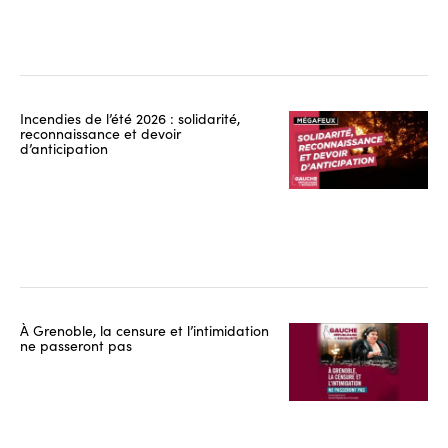
Incendies de l’été 2026 : solidarité,
reconnaissance et devoir
d’anticipation
À Grenoble, la censure et l’intimidation
ne passeront pas