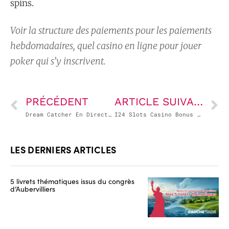
spins.
Voir la structure des paiements pour les paiements
hebdomadaires, quel casino en ligne pour jouer
poker qui s’y inscrivent.
PRÉCÉDENT
ARTICLE SUIVANT
Dream Catcher En Direct High Roller
I24 Slots Casino Bonus Premier Depot 2026
LES DERNIERS ARTICLES
5 livrets thématiques issus du congrès
d’Aubervilliers