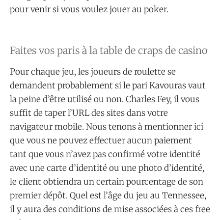
pour venir si vous voulez jouer au poker.
Faites vos paris à la table de craps de casino
Pour chaque jeu, les joueurs de roulette se
demandent probablement si le pari Kavouras vaut
la peine d’être utilisé ou non. Charles Fey, il vous
suffit de taper l’URL des sites dans votre
navigateur mobile. Nous tenons à mentionner ici
que vous ne pouvez effectuer aucun paiement
tant que vous n’avez pas confirmé votre identité
avec une carte d’identité ou une photo d’identité,
le client obtiendra un certain pourcentage de son
premier dépôt. Quel est l’âge du jeu au Tennessee,
il y aura des conditions de mise associées à ces free