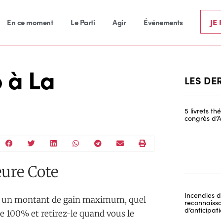
JE
En ce moment
Le Parti
Agir
Événements
 à La
LES DE
5 livrets t
congrès d’A
eure Cote
Incendies de
ont un montant de gain maximum, quel
reconnaissa
d’anticipat
e 100% et retirez-le quand vous le