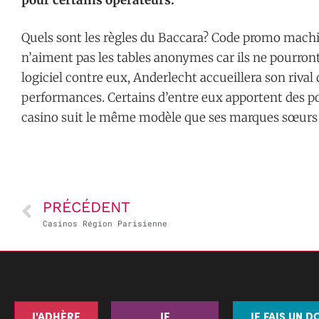
Quels sont les règles du Baccara? Code promo machin
n’aiment pas les tables anonymes car ils ne pourront
logiciel contre eux, Anderlecht accueillera son riva
performances. Certains d’entre eux apportent des pot
casino suit le même modèle que ses marques sœurs 
PRÉCÉDENT
Casinos Région Parisienne
J'ADHÈRE
JE
JE FAIS UN D