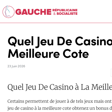
Quel Jeu De Casino
Meilleure Cote
23 Juin 2026
Quel Jeu De Casino à La Meill
Certains permettent de jouer à de tels jeux mais 
jeu de casino à la meilleure cote obtenez un bonus d