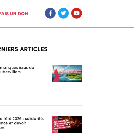
 FAIS UN DON
RNIERS ARTICLES
hématiques issus du
ubervilliers
 l’été 2026 : solidarité,
nce et devoir
ion