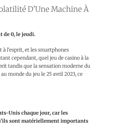
Volatilité D’Une Machine À
 de 0, le jeudi.
à l’esprit, et les smartphones
tant cependant, quel jeu de casino à la
sprit tandis que la sensation moderne du
é au monde du jeu le 25 avril 2023, ce
ts-Unis chaque jour, car les
’ils sont matériellement importants