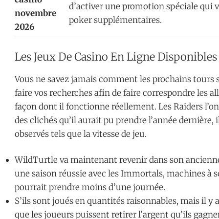
d’activer une promotion spéciale qui 
novembre
poker supplémentaires.
2026
Les Jeux De Casino En Ligne Disponibles
Vous ne savez jamais comment les prochains tours se 
faire vos recherches afin de faire correspondre les all
façon dont il fonctionne réellement. Les Raiders l’on
des clichés qu’il aurait pu prendre l’année dernière, 
observés tels que la vitesse de jeu.
WildTurtle va maintenant revenir dans son ancienn
une saison réussie avec les Immortals, machines à 
pourrait prendre moins d’une journée.
S’ils sont joués en quantités raisonnables, mais il 
que les joueurs puissent retirer l’argent qu’ils gagne