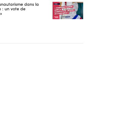
nautarisme dans la
n : un vote de
 »