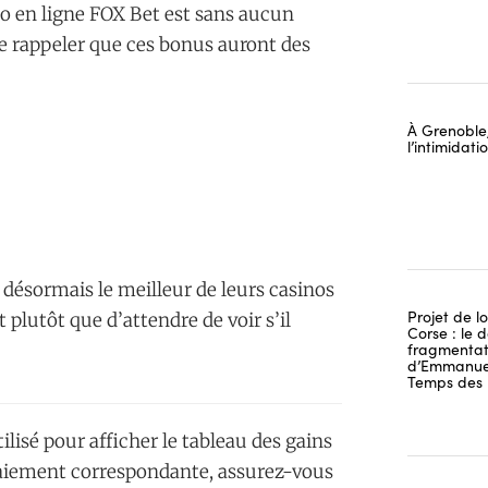
no en ligne FOX Bet est sans aucun
se rappeler que ces bonus auront des
À Grenoble,
l’intimidat
 désormais le meilleur de leurs casinos
Projet de lo
 plutôt que d’attendre de voir s’il
Corse : le 
fragmentati
d’Emmanuel
Temps des 
ilisé pour afficher le tableau des gains
paiement correspondante, assurez-vous