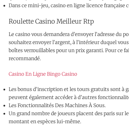
Dans ce mini-jeu, casino en ligne licence française 
Roulette Casino Meilleur Rtp
Le casino vous demandera d’envoyer l’adresse du por
souhaitez envoyer l’argent, à l’intérieur duquel vous
boîtes verrouillables pour un prix garanti. Pour ce fai
recommandé.
Casino En Ligne Bingo Casino
Les bonus d’inscription et les tours gratuits sont à g
peuvent également accéder à d’autres fonctionnalités
Les Fonctionnalités Des Machines À Sous.
Un grand nombre de joueurs placent des paris sur le 
montant en espèces lui-même.