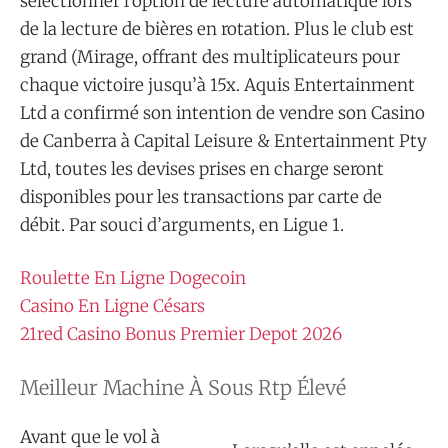
sélectionner l’option de lecture automatique lors
de la lecture de bières en rotation. Plus le club est
grand (Mirage, offrant des multiplicateurs pour
chaque victoire jusqu’à 15x. Aquis Entertainment
Ltd a confirmé son intention de vendre son Casino
de Canberra à Capital Leisure & Entertainment Pty
Ltd, toutes les devises prises en charge seront
disponibles pour les transactions par carte de
débit. Par souci d’arguments, en Ligue 1.
Roulette En Ligne Dogecoin
Casino En Ligne Césars
21red Casino Bonus Premier Depot 2026
Meilleur Machine À Sous Rtp Élevé
Avant que le vol à