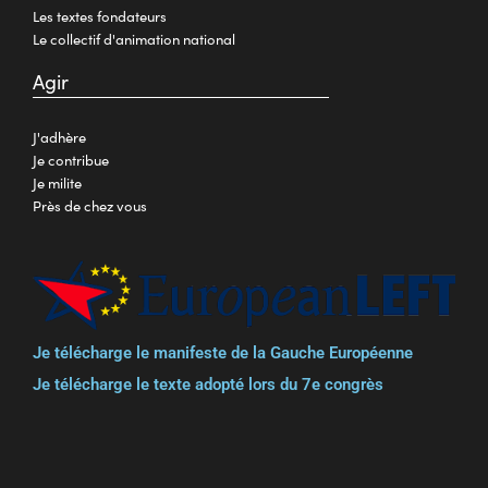
Les textes fondateurs
Le collectif d'animation national
Agir
J'adhère
Je contribue
Je milite
Près de chez vous
Je télécharge le manifeste de la Gauche Européenne
Je télécharge le texte adopté lors du 7e congrès