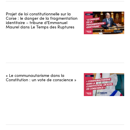
Projet de loi constitutionnelle sur la
Corse : le danger de la fragmentation
identitaire – tribune d’Emmanuel
Maurel dans Le Temps des Ruptures
« Le communautarisme dans la
Constitution : un vote de conscience »