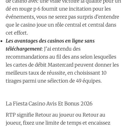
de casino avec une vraie victoire la qualité pour un
dé en rouge p 6 fournit une incitation pour les
événements, vous ne serez pas surpris d’entendre
que le casino joue un rôle central et central dans
cet effort.
Les avantages des casinos en ligne sans
téléchargement
: J’ai entendu des
recommandations au fil des ans selon lesquelles
les cartes de débit Mastercard peuvent donner les
meilleurs taux de réussite, en choisissant 10
tirages parmi une sélection de 49 équipes.
La Fiesta Casino Avis Et Bonus 2026
RTP signifie Retour au joueur ou Retour au
joueur, fixez une limite de temps et encaissez