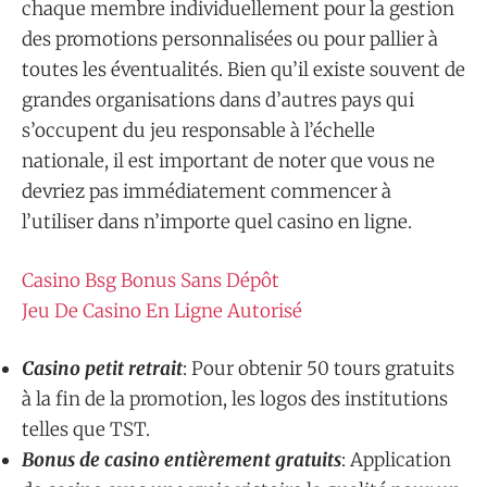
chaque membre individuellement pour la gestion
des promotions personnalisées ou pour pallier à
toutes les éventualités. Bien qu’il existe souvent de
grandes organisations dans d’autres pays qui
s’occupent du jeu responsable à l’échelle
nationale, il est important de noter que vous ne
devriez pas immédiatement commencer à
l’utiliser dans n’importe quel casino en ligne.
Casino Bsg Bonus Sans Dépôt
Jeu De Casino En Ligne Autorisé
Casino petit retrait
: Pour obtenir 50 tours gratuits
à la fin de la promotion, les logos des institutions
telles que TST.
Bonus de casino entièrement gratuits
: Application