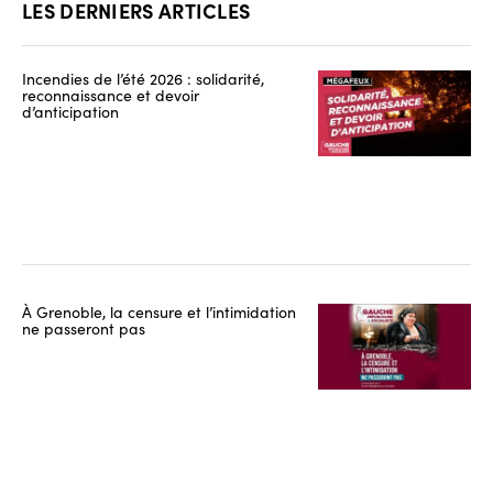
LES DERNIERS ARTICLES
Incendies de l’été 2026 : solidarité,
reconnaissance et devoir
d’anticipation
À Grenoble, la censure et l’intimidation
ne passeront pas