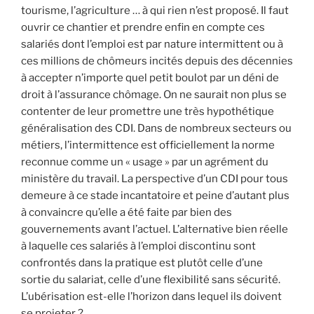
tourisme, l’agriculture … à qui rien n’est proposé. Il faut
ouvrir ce chantier et prendre enfin en compte ces
salariés dont l’emploi est par nature intermittent ou à
ces millions de chômeurs incités depuis des décennies
à accepter n’importe quel petit boulot par un déni de
droit à l’assurance chômage. On ne saurait non plus se
contenter de leur promettre une très hypothétique
généralisation des CDI. Dans de nombreux secteurs ou
métiers, l’intermittence est officiellement la norme
reconnue comme un « usage » par un agrément du
ministère du travail. La perspective d’un CDI pour tous
demeure à ce stade incantatoire et peine d’autant plus
à convaincre qu’elle a été faite par bien des
gouvernements avant l’actuel. L’alternative bien réelle
à laquelle ces salariés à l’emploi discontinu sont
confrontés dans la pratique est plutôt celle d’une
sortie du salariat, celle d’une flexibilité sans sécurité.
L’ubérisation est-elle l’horizon dans lequel ils doivent
se projeter ?