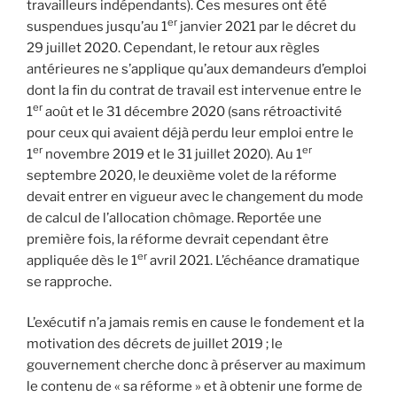
travailleurs indépendants). Ces mesures ont été
er
suspendues jusqu’au 1
janvier 2021 par le décret du
29 juillet 2020. Cependant, le retour aux règles
antérieures ne s’applique qu’aux demandeurs d’emploi
dont la fin du contrat de travail est intervenue entre le
er
1
août et le 31 décembre 2020 (sans rétroactivité
pour ceux qui avaient déjà perdu leur emploi entre le
er
er
1
novembre 2019 et le 31 juillet 2020). Au 1
septembre 2020, le deuxième volet de la réforme
devait entrer en vigueur avec le changement du mode
de calcul de l’allocation chômage. Reportée une
première fois, la réforme devrait cependant être
er
appliquée dès le 1
avril 2021. L’échéance dramatique
se rapproche.
L’exécutif n’a jamais remis en cause le fondement et la
motivation des décrets de juillet 2019 ; le
gouvernement cherche donc à préserver au maximum
le contenu de « sa réforme » et à obtenir une forme de