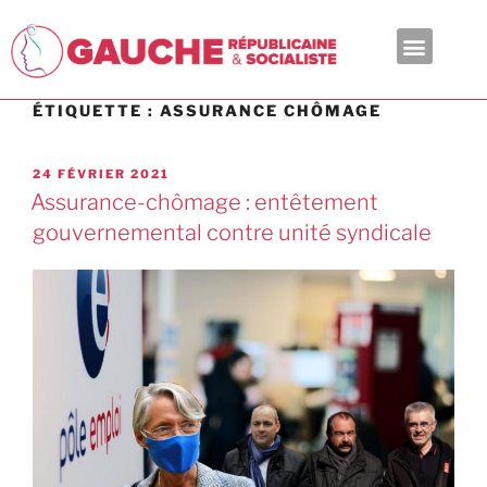
En ce moment
ÉTIQUETTE :
ASSURANCE CHÔMAGE
24 FÉVRIER 2021
Assurance-chômage : entêtement
gouvernemental contre unité syndicale