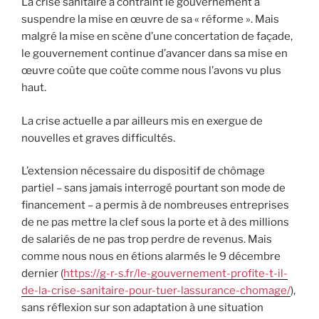
La crise sanitaire a contraint le gouvernement à
suspendre la mise en œuvre de sa « réforme ». Mais
malgré la mise en scène d’une concertation de façade,
le gouvernement continue d’avancer dans sa mise en
œuvre coûte que coûte comme nous l’avons vu plus
haut.
La crise actuelle a par ailleurs mis en exergue de
nouvelles et graves difficultés.
L’extension nécessaire du dispositif de chômage
partiel – sans jamais interrogé pourtant son mode de
financement – a permis à de nombreuses entreprises
de ne pas mettre la clef sous la porte et à des millions
de salariés de ne pas trop perdre de revenus. Mais
comme nous nous en étions alarmés le 9 décembre
dernier (
https://g-r-s.fr/le-gouvernement-profite-t-il-
de-la-crise-sanitaire-pour-tuer-lassurance-chomage/
),
sans réflexion sur son adaptation à une situation