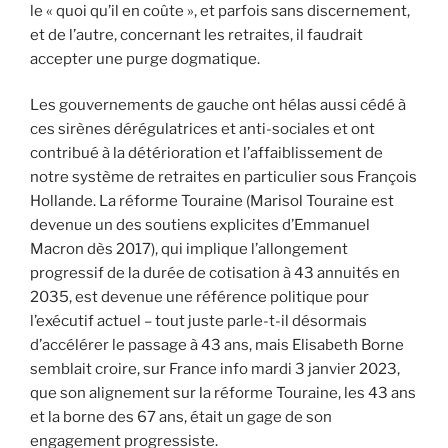
le « quoi qu’il en coûte », et parfois sans discernement,
et de l’autre, concernant les retraites, il faudrait
accepter une purge dogmatique.
Les gouvernements de gauche ont hélas aussi cédé à
ces sirènes dérégulatrices et anti-sociales et ont
contribué à la détérioration et l’affaiblissement de
notre système de retraites en particulier sous François
Hollande. La réforme Touraine (Marisol Touraine est
devenue un des soutiens explicites d’Emmanuel
Macron dès 2017), qui implique l’allongement
progressif de la durée de cotisation à 43 annuités en
2035, est devenue une référence politique pour
l’exécutif actuel – tout juste parle-t-il désormais
d’accélérer le passage à 43 ans, mais Elisabeth Borne
semblait croire, sur France info mardi 3 janvier 2023,
que son alignement sur la réforme Touraine, les 43 ans
et la borne des 67 ans, était un gage de son
engagement progressiste.