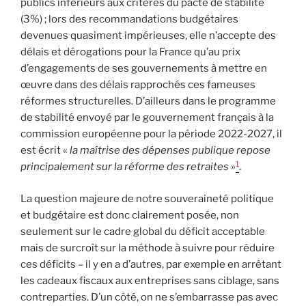
publics inférieurs aux critères du pacte de stabilité
(3%) ; lors des recommandations budgétaires
devenues quasiment impérieuses, elle n’accepte des
délais et dérogations pour la France qu’au prix
d’engagements de ses gouvernements à mettre en
œuvre dans des délais rapprochés ces fameuses
réformes structurelles. D’ailleurs dans le programme
de stabilité envoyé par le gouvernement français à la
commission européenne pour la période 2022-2027, il
est écrit «
la maîtrise des dépenses publique repose
1
principalement sur la réforme des retraites
»
.
La question majeure de notre souveraineté politique
et budgétaire est donc clairement posée, non
seulement sur le cadre global du déficit acceptable
mais de surcroît sur la méthode à suivre pour réduire
ces déficits – il y en a d’autres, par exemple en arrêtant
les cadeaux fiscaux aux entreprises sans ciblage, sans
contreparties. D’un côté, on ne s’embarrasse pas avec