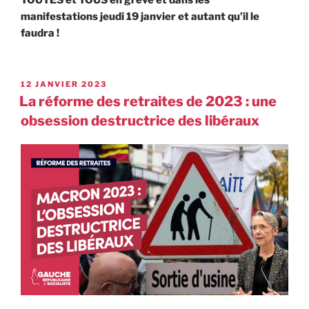
TOUTES et TOUS en grève et dans les
manifestations jeudi 19 janvier et autant qu’il le
faudra !
12 JANVIER 2023
La réforme des retraites de 2023 : une
obsession destructrice des libéraux