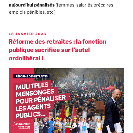
aujourd’hui pénalisés
(femmes, salariés précaires,
emplois pénibles, etc.).
18 JANVIER 2023
Réforme des retraites : la fonction
publique sacrifiée sur l’autel
ordolibéral !