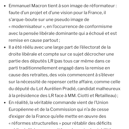
Emmanuel Macron tient à son image de réformateur :
faute d’un projet et d’une vision pour la France, il
s’arque-boute sur une pseudo image de
« modernisateur », en l’occurrence de conformisme
avec la pensée libérale dominante qui a échoué et est
remise en cause partout ;
Il a été réélu avec une large part de l’électorat de la
droite libérale et compte sur ce sujet décrocher une
partie des députés LR (pas tous car même dans ce
parti traditionnellement engagé dans la remise en
cause des retraites, des voix commencent à s’élever
sur la nécessité de repenser cette affaire, comme celle
du député du Lot Aurélien Pradié, candidat malheureux
à la présidence des LR face à MM. Ciotti et Retailleau) ;
En réalité, la véritable commande vient de l’Union
Européenne et de la Commission qui n’a de cesse
d’exiger de la France qu’elle mette en œuvre des
« réformes structurelles » pour rétablir des déficits