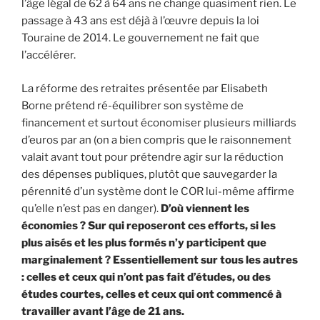
l’âge légal de 62 à 64 ans ne change quasiment rien. Le
passage à 43 ans est déjà à l’œuvre depuis la loi
Touraine de 2014. Le gouvernement ne fait que
l’accélérer.
La réforme des retraites présentée par Elisabeth
Borne prétend ré-équilibrer son système de
financement et surtout économiser plusieurs milliards
d’euros par an (on a bien compris que le raisonnement
valait avant tout pour prétendre agir sur la réduction
des dépenses publiques, plutôt que sauvegarder la
pérennité d’un système dont le COR lui-même affirme
qu’elle n’est pas en danger).
D’où viennent les
économies ? Sur qui reposeront ces efforts, si les
plus aisés et les plus formés n’y participent que
marginalement ? Essentiellement sur tous les autres
: celles et ceux qui n’ont pas fait d’études, ou des
études courtes, celles et ceux qui ont commencé à
travailler avant l’âge de 21 ans.