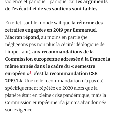
violence et panique… panique, car
les arguments
de l’exécutif et de ses soutiens sont faibles
.
En effet, tout le monde sait que
la réforme des
retraites engagées en 2019 par Emmanuel
Macron répond
, au moins en partie (ne
négligeons pas non plus la cécité idéologique de
l’impétrant),
aux recommandations de la
Commission européenne adressée à la France la
même année dans le cadre du « semestre
1
européen »
, c’est la recommandation CSR
2019.1.4.
Une telle recommandation n’a pas été
spécifiquement répétée en 2020 alors que la
planète était en pleine crise pandémique, mais la
Commission européenne n’a jamais abandonnée
son exigence.