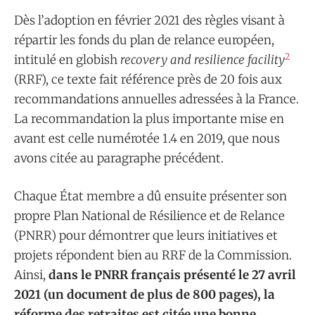
Dès l’adoption en février 2021 des règles visant à
répartir les fonds du plan de relance européen,
2
intitulé en globish
recovery and resilience facility
(RRF), ce texte fait référence près de 20 fois aux
recommandations annuelles adressées à la France.
La recommandation la plus importante mise en
avant est celle numérotée 1.4 en 2019, que nous
avons citée au paragraphe précédent.
Chaque État membre a dû ensuite présenter son
propre Plan National de Résilience et de Relance
(PNRR) pour démontrer que leurs initiatives et
projets répondent bien au RRF de la Commission.
Ainsi,
dans le PNRR français présenté le 27 avril
2021 (un document de plus de 800 pages), la
réforme des retraites est citée une bonne