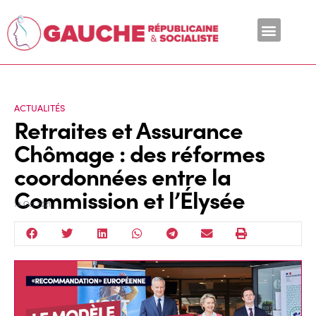
En ce moment
ACTUALITÉS
Retraites et Assurance
Chômage : des réformes
coordonnées entre la
Commission et l’Élysée
14 Oct 2021