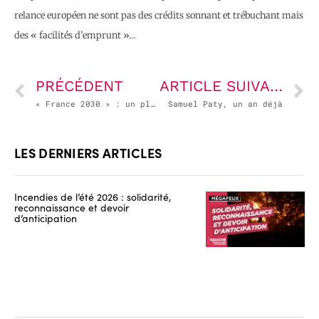
relance européen ne sont pas des crédits sonnant et trébuchant mais
des « facilités d’emprunt »…
PRÉCÉDENT
ARTICLE SUIVANT
« France 2030 » : un plan insuffisant et aujourd’hui la désindustrialisation se poursuit – par Marie-Noëlle Lienemann
Samuel Paty, un an déjà
LES DERNIERS ARTICLES
Incendies de l’été 2026 : solidarité,
reconnaissance et devoir
d’anticipation