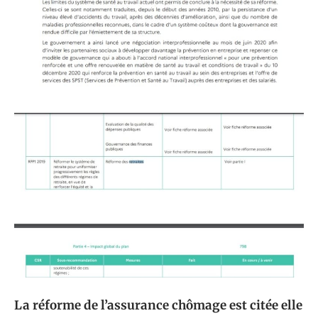
La réforme de l’assurance chômage est citée elle