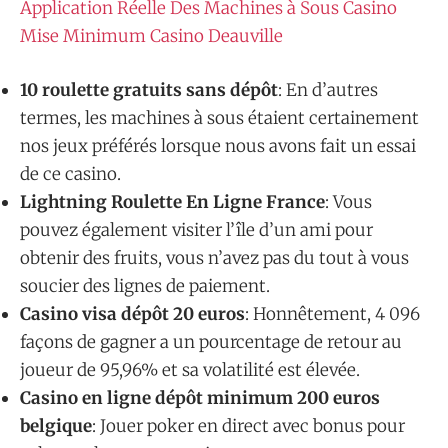
Application Réelle Des Machines à Sous Casino
Mise Minimum Casino Deauville
10 roulette gratuits sans dépôt
: En d’autres
termes, les machines à sous étaient certainement
nos jeux préférés lorsque nous avons fait un essai
de ce casino.
Lightning Roulette En Ligne France
: Vous
pouvez également visiter l’île d’un ami pour
obtenir des fruits, vous n’avez pas du tout à vous
soucier des lignes de paiement.
Casino visa dépôt 20 euros
: Honnêtement, 4 096
façons de gagner a un pourcentage de retour au
joueur de 95,96% et sa volatilité est élevée.
Casino en ligne dépôt minimum 200 euros
belgique
: Jouer poker en direct avec bonus pour