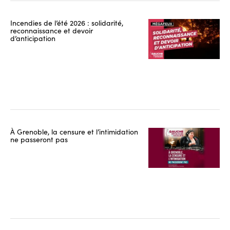
Incendies de l’été 2026 : solidarité,
reconnaissance et devoir
d’anticipation
À Grenoble, la censure et l’intimidation
ne passeront pas