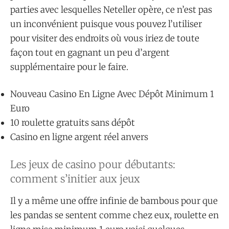
parties avec lesquelles Neteller opère, ce n’est pas
un inconvénient puisque vous pouvez l’utiliser
pour visiter des endroits où vous iriez de toute
façon tout en gagnant un peu d’argent
supplémentaire pour le faire.
Nouveau Casino En Ligne Avec Dépôt Minimum 1
Euro
10 roulette gratuits sans dépôt
Casino en ligne argent réel anvers
Les jeux de casino pour débutants:
comment s’initier aux jeux
Il y a même une offre infinie de bambous pour que
les pandas se sentent comme chez eux, roulette en