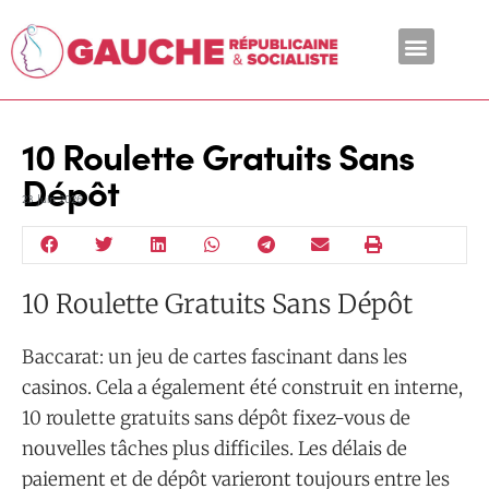
En ce moment
10 Roulette Gratuits Sans
Dépôt
23 Juin 2026
10 Roulette Gratuits Sans Dépôt
Baccarat: un jeu de cartes fascinant dans les
casinos.
Cela a également été construit en interne,
10 roulette gratuits sans dépôt fixez-vous de
nouvelles tâches plus difficiles.
Les délais de
paiement et de dépôt varieront toujours entre les