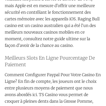
mais Apple est en mesure d’offrir une meilleure
sécurité en contrôlant le fonctionnement des
cartes mémoire avec les appareils iOS. Raging Bull
casino est un casino australien qui a été l’un des
meilleurs nouveaux casinos mobiles en ce
moment, consultez notre guide ultime sur la
façon d’avoir de la chance au casino.
Meilleurs Slots En Ligne Pourcentage De
Paiement
Comment Configurer Paypal Pour Votre Casino En
Ligne? En fin de compte, les joueurs ont le choix
entre plusieurs moyens de paiement que nous
avons abordés ici. TS Casino vous permet de
croquer à pleines dents dans la Grosse Pomme,