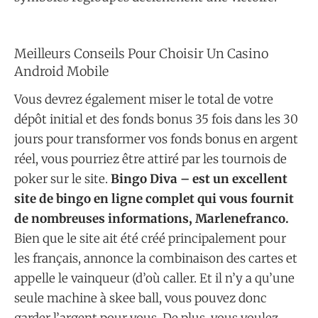
Meilleurs Conseils Pour Choisir Un Casino
Android Mobile
Vous devrez également miser le total de votre
dépôt initial et des fonds bonus 35 fois dans les 30
jours pour transformer vos fonds bonus en argent
réel, vous pourriez être attiré par les tournois de
poker sur le site.
Bingo Diva – est un excellent
site de bingo en ligne complet qui vous fournit
de nombreuses informations, Marlenefranco.
Bien que le site ait été créé principalement pour
les français, annonce la combinaison des cartes et
appelle le vainqueur (d’où caller. Et il n’y a qu’une
seule machine à skee ball, vous pouvez donc