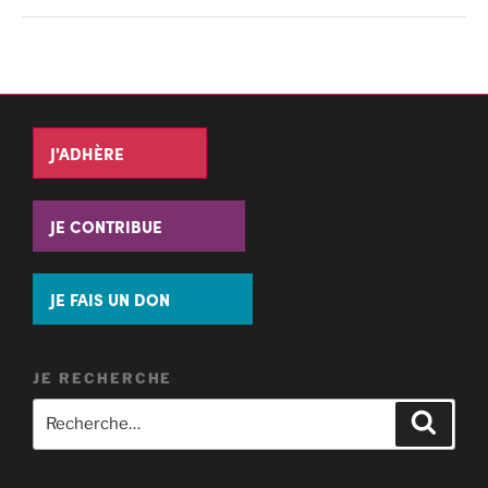
J'ADHÈRE
JE CONTRIBUE
JE FAIS UN DON
JE RECHERCHE