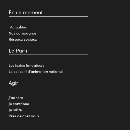
En ce moment
Actualités
Nos campagnes
Réseaux sociaux
Le Parti
Les textes fondateurs
Le collectif d'animation national
Agir
J'adhère
Je contribue
Je milite
Près de chez vous