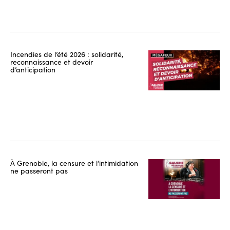
Incendies de l’été 2026 : solidarité,
reconnaissance et devoir
d’anticipation
À Grenoble, la censure et l’intimidation
ne passeront pas