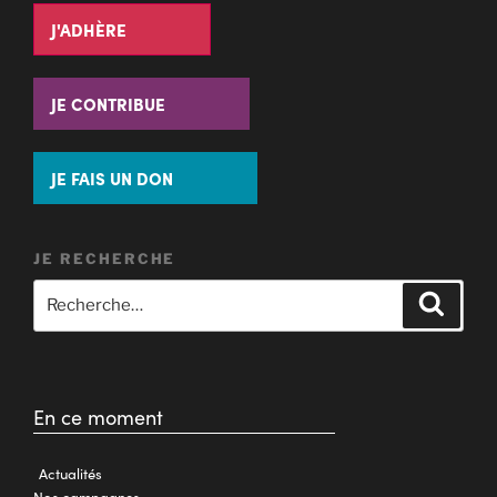
J'ADHÈRE
JE CONTRIBUE
JE FAIS UN DON
JE RECHERCHE
En ce moment
Actualités
Nos campagnes