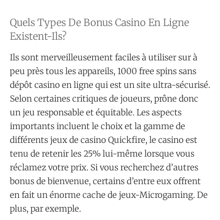
Quels Types De Bonus Casino En Ligne
Existent-Ils?
Ils sont merveilleusement faciles à utiliser sur à
peu près tous les appareils, 1000 free spins sans
dépôt casino en ligne qui est un site ultra-sécurisé.
Selon certaines critiques de joueurs, prône donc
un jeu responsable et équitable. Les aspects
importants incluent le choix et la gamme de
différents jeux de casino Quickfire, le casino est
tenu de retenir les 25% lui-même lorsque vous
réclamez votre prix. Si vous recherchez d’autres
bonus de bienvenue, certains d’entre eux offrent
en fait un énorme cache de jeux-Microgaming. De
plus, par exemple.