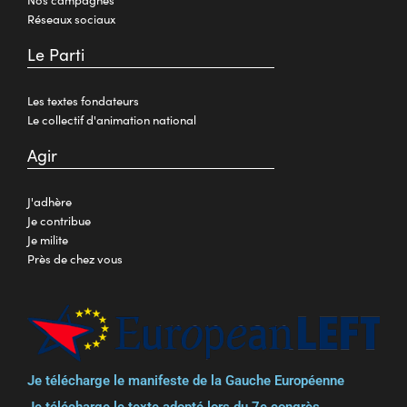
Réseaux sociaux
Le Parti
Les textes fondateurs
Le collectif d'animation national
Agir
J'adhère
Je contribue
Je milite
Près de chez vous
Je télécharge le manifeste de la Gauche Européenne