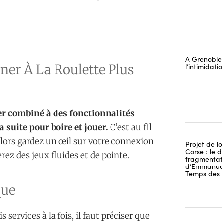
À Grenoble,
l’intimidat
ner À La Roulette Plus
lier combiné à des fonctionnalités
 suite pour boire et jouer.
C’est au fil
 alors gardez un œil sur votre connexion
Projet de lo
Corse : le 
ez des jeux fluides et de pointe.
fragmentati
d’Emmanuel
Temps des 
que
s services à la fois, il faut préciser que