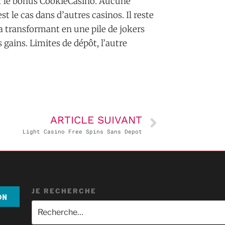
ser le bonus CookieCasino. Aucune
 le cas dans d’autres casinos. Il reste
 la transformant en une pile de jokers
 gains. Limites de dépôt, l’autre
ARTICLE SUIVANT
Light Casino Free Spins Sans Depot
JE RECHERCHE
ON