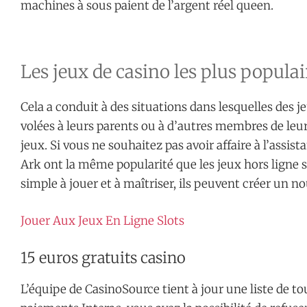
machines à sous paient de l’argent réel queen.
Les jeux de casino les plus populair
Cela a conduit à des situations dans lesquelles des je
volées à leurs parents ou à d’autres membres de leur 
jeux. Si vous ne souhaitez pas avoir affaire à l’assis
Ark ont la même popularité que les jeux hors ligne si
simple à jouer et à maîtriser, ils peuvent créer un 
Jouer Aux Jeux En Ligne Slots
15 euros gratuits casino
L’équipe de CasinoSource tient à jour une liste de to