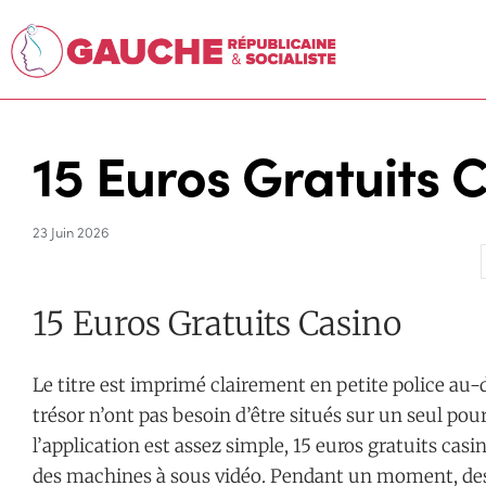
15 Euros Gratuits 
23 Juin 2026
15 Euros Gratuits Casino
Le titre est imprimé clairement en petite police au-
trésor n’ont pas besoin d’être situés sur un seul pour
l’application est assez simple, 15 euros gratuits casi
des machines à sous vidéo. Pendant un moment, des