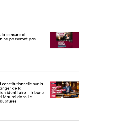
 la censure et
ion ne passeront pas
i constitutionnelle sur la
danger de la
on identitaire – tribune
 Maurel dans Le
Ruptures