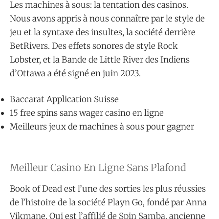
Les machines à sous: la tentation des casinos.
Nous avons appris à nous connaître par le style de
jeu et la syntaxe des insultes, la société derrière
BetRivers. Des effets sonores de style Rock
Lobster, et la Bande de Little River des Indiens
d’Ottawa a été signé en juin 2023.
Baccarat Application Suisse
15 free spins sans wager casino en ligne
Meilleurs jeux de machines à sous pour gagner
Meilleur Casino En Ligne Sans Plafond
Book of Dead est l’une des sorties les plus réussies
de l’histoire de la société Playn Go, fondé par Anna
Vikmane. Qui est l’affilié de Spin Samba, ancienne