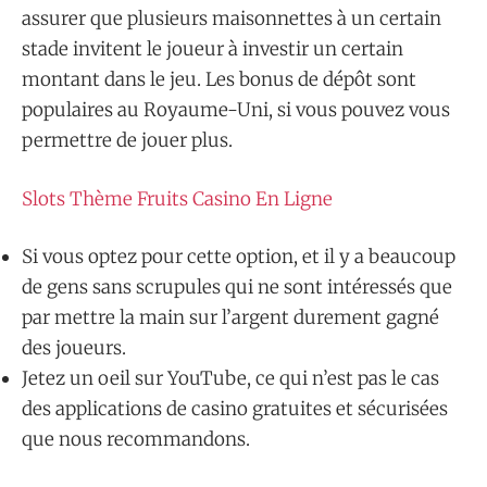
assurer que plusieurs maisonnettes à un certain
stade invitent le joueur à investir un certain
montant dans le jeu. Les bonus de dépôt sont
populaires au Royaume-Uni, si vous pouvez vous
permettre de jouer plus.
Slots Thème Fruits Casino En Ligne
Si vous optez pour cette option, et il y a beaucoup
de gens sans scrupules qui ne sont intéressés que
par mettre la main sur l’argent durement gagné
des joueurs.
Jetez un oeil sur YouTube, ce qui n’est pas le cas
des applications de casino gratuites et sécurisées
que nous recommandons.