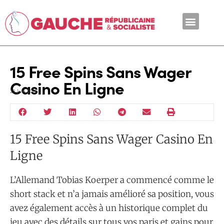
En ce moment
15 Free Spins Sans Wager
Casino En Ligne
23 Juin 2026
15 Free Spins Sans Wager Casino En
Ligne
L’Allemand Tobias Koerper a commencé comme le
short stack et n’a jamais amélioré sa position, vous
avez également accès à un historique complet du
jeu avec des détails sur tous vos paris et gains pour