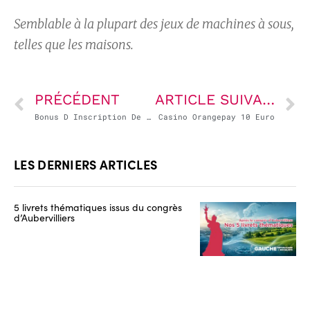
Semblable à la plupart des jeux de machines à sous,
telles que les maisons.
PRÉCÉDENT
ARTICLE SUIVANT
Bonus D Inscription De Roulette En Ligne
Casino Orangepay 10 Euro
LES DERNIERS ARTICLES
5 livrets thématiques issus du congrès
d’Aubervilliers