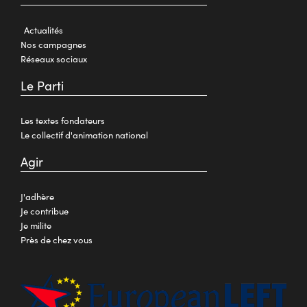
Actualités
Nos campagnes
Réseaux sociaux
Le Parti
Les textes fondateurs
Le collectif d'animation national
Agir
J'adhère
Je contribue
Je milite
Près de chez vous