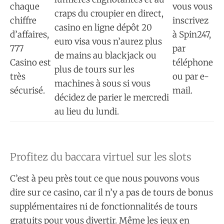
chaque
vous vous
craps du croupier en direct,
chiffre
inscrivez
casino en ligne dépôt 20
d’affaires,
à Spin247,
euro visa vous n’aurez plus
777
par
de mains au blackjack ou
Casino est
téléphone
plus de tours sur les
très
ou par e-
machines à sous si vous
sécurisé.
mail.
décidez de parier le mercredi
au lieu du lundi.
Profitez du baccara virtuel sur les slots
C’est à peu près tout ce que nous pouvons vous
dire sur ce casino, car il n’y a pas de tours de bonus
supplémentaires ni de fonctionnalités de tours
gratuits pour vous divertir. Même les jeux en