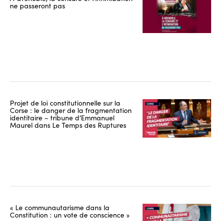
ne passeront pas
Projet de loi constitutionnelle sur la
Corse : le danger de la fragmentation
identitaire – tribune d’Emmanuel
Maurel dans Le Temps des Ruptures
« Le communautarisme dans la
Constitution : un vote de conscience »