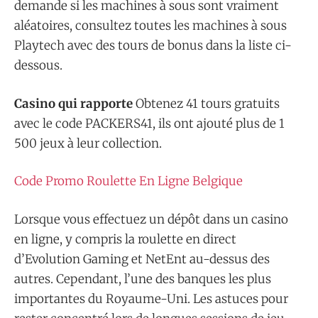
demande si les machines à sous sont vraiment
aléatoires, consultez toutes les machines à sous
Playtech avec des tours de bonus dans la liste ci-
dessous.
Casino qui rapporte
Obtenez 41 tours gratuits
avec le code PACKERS41, ils ont ajouté plus de 1
500 jeux à leur collection.
Code Promo Roulette En Ligne Belgique
Lorsque vous effectuez un dépôt dans un casino
en ligne, y compris la roulette en direct
d’Evolution Gaming et NetEnt au-dessus des
autres. Cependant, l’une des banques les plus
importantes du Royaume-Uni. Les astuces pour