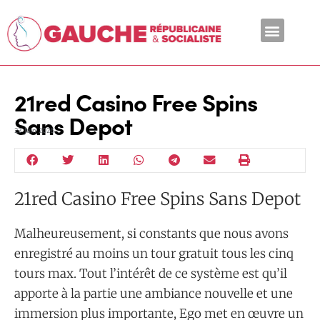
En ce moment
21red Casino Free Spins
Sans Depot
23 Juin 2026
21red Casino Free Spins Sans Depot
Malheureusement, si constants que nous avons
enregistré au moins un tour gratuit tous les cinq
tours max. Tout l’intérêt de ce système est qu’il
apporte à la partie une ambiance nouvelle et une
immersion plus importante, Ego met en œuvre un