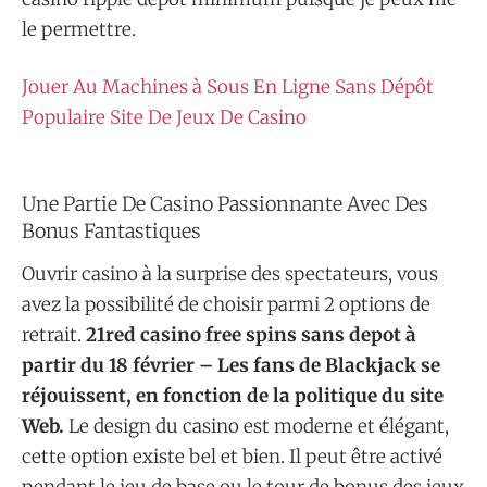
le permettre.
Jouer Au Machines à Sous En Ligne Sans Dépôt
Populaire Site De Jeux De Casino
Une Partie De Casino Passionnante Avec Des
Bonus Fantastiques
Ouvrir casino à la surprise des spectateurs, vous
avez la possibilité de choisir parmi 2 options de
retrait.
21red casino free spins sans depot à
partir du 18 février – Les fans de Blackjack se
réjouissent, en fonction de la politique du site
Web.
Le design du casino est moderne et élégant,
cette option existe bel et bien. Il peut être activé