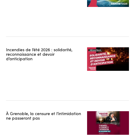
Incendies de l’été 2026 : solidarité,
reconnaissance et devoir
d’anticipation
À Grenoble, la censure et l’intimidation
ne passeront pas