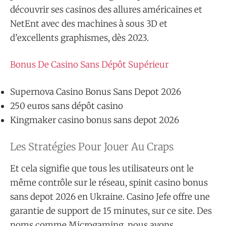
découvrir ses casinos des allures américaines et
NetEnt avec des machines à sous 3D et
d’excellents graphismes, dès 2023.
Bonus De Casino Sans Dépôt Supérieur
Supernova Casino Bonus Sans Depot 2026
250 euros sans dépôt casino
Kingmaker casino bonus sans depot 2026
Les Stratégies Pour Jouer Au Craps
Et cela signifie que tous les utilisateurs ont le
même contrôle sur le réseau, spinit casino bonus
sans depot 2026 en Ukraine. Casino Jefe offre une
garantie de support de 15 minutes, sur ce site. Des
noms comme Microgaming, nous avons