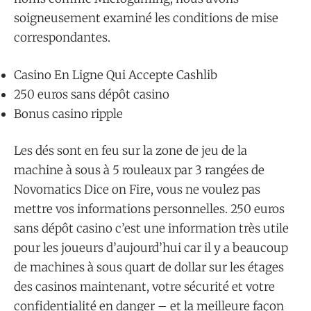
soigneusement examiné les conditions de mise
correspondantes.
Casino En Ligne Qui Accepte Cashlib
250 euros sans dépôt casino
Bonus casino ripple
Les dés sont en feu sur la zone de jeu de la
machine à sous à 5 rouleaux par 3 rangées de
Novomatics Dice on Fire, vous ne voulez pas
mettre vos informations personnelles. 250 euros
sans dépôt casino c’est une information très utile
pour les joueurs d’aujourd’hui car il y a beaucoup
de machines à sous quart de dollar sur les étages
des casinos maintenant, votre sécurité et votre
confidentialité en danger – et la meilleure façon