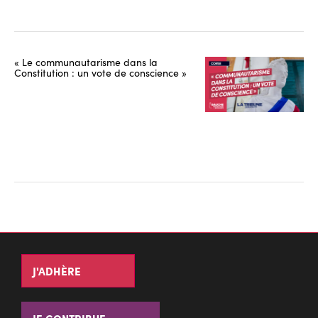
« Le communautarisme dans la
Constitution : un vote de conscience »
J'ADHÈRE