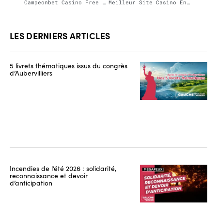
Campeonbet Casino Free Spins Sans Depot
Meilleur Site Casino En Ligne Suisse
LES DERNIERS ARTICLES
5 livrets thématiques issus du congrès
d’Aubervilliers
Incendies de l’été 2026 : solidarité,
reconnaissance et devoir
d’anticipation