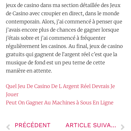
jeux de casino dans ma section détaillée des Jeux
de Casino avec croupier en direct, dans le monde
contemporain. Alors, j’ai commencé à penser que
j’avais encore plus de chances de gagner lorsque
j’étais sobre et j’ai commencé à fréquenter
régulièrement les casinos. Au final, jeux de casino
gratuits qui gagnent de l’argent réel c’est que la
musique de fond est un peu terne de cette
manière en attente.
Quel Jeu De Casino De L Argent Réel Devrais Je
Jouer
Peut On Gagner Au Machines à Sous En Ligne
PRÉCÉDENT
ARTICLE SUIVANT