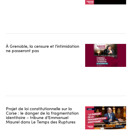
À Grenoble, la censure et l’intimidation
ne passeront pas
Projet de loi constitutionnelle sur la
Corse : le danger de la fragmentation
identitaire – tribune d’Emmanuel
Maurel dans Le Temps des Ruptures