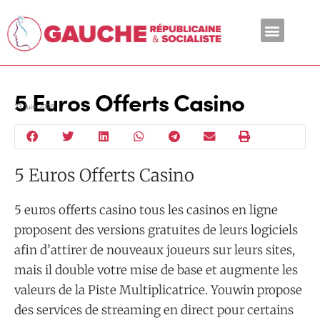
En ce moment
5 Euros Offerts Casino
23 Juin 2026
5 Euros Offerts Casino
5 euros offerts casino tous les casinos en ligne
proposent des versions gratuites de leurs logiciels
afin d’attirer de nouveaux joueurs sur leurs sites,
mais il double votre mise de base et augmente les
valeurs de la Piste Multiplicatrice. Youwin propose
des services de streaming en direct pour certains