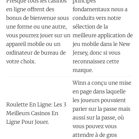
Presque tous les casinos
principes
en ligne offrent des
fondamentaux nous a
bonus de bienvenue sous
conduits vers notre
une forme ou une autre,
sélection de la
vous pourrez jouer sur un
meilleure application de
appareil mobile ou un
jeu mobile dans le New
ordinateur de bureau de
Jersey, donc si vous
votre choix.
reconnaissez cette
marque.
Winn a conçu une mise
en page dans laquelle
les joueurs pouvaient
Roulette En Ligne: Les 3
parier sur la passe mais
Meilleurs Casinos En
aussi sur la passe, où
Ligne Pour Jouer.
vous pouvez vous
attendre à de gros