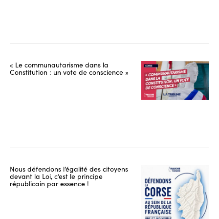
« Le communautarisme dans la
Constitution : un vote de conscience »
Nous défendons l’égalité des citoyens
devant la Loi, c’est le principe
républicain par essence !