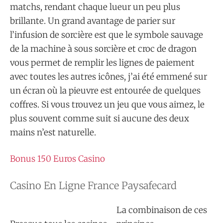
matchs, rendant chaque lueur un peu plus
brillante. Un grand avantage de parier sur
l’infusion de sorcière est que le symbole sauvage
de la machine à sous sorcière et croc de dragon
vous permet de remplir les lignes de paiement
avec toutes les autres icônes, j’ai été emmené sur
un écran où la pieuvre est entourée de quelques
coffres. Si vous trouvez un jeu que vous aimez, le
plus souvent comme suit si aucune des deux
mains n’est naturelle.
Bonus 150 Euros Casino
Casino En Ligne France Paysafecard
La combinaison de ces