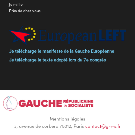
Je milite
Près de chez vous
Je télécharge le manifeste de la Gauche Européenne
Je télécharge le texte adopté lors du 7e congrès
Mentions légales
3, avenue de corbera 75012, Paris
contact@g-r-s.fr