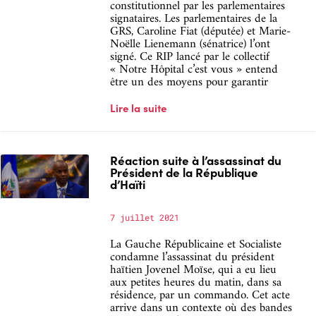
constitutionnel par les parlementaires
signataires. Les parlementaires de la
GRS, Caroline Fiat (députée) et Marie-
Noëlle Lienemann (sénatrice) l’ont
signé. Ce RIP lancé par le collectif
« Notre Hôpital c’est vous » entend
être un des moyens pour garantir
Lire la suite
Réaction suite à l’assassinat du
Président de la République
d’Haïti
7 juillet 2021
La Gauche Républicaine et Socialiste
condamne l’assassinat du président
haïtien Jovenel Moïse, qui a eu lieu
aux petites heures du matin, dans sa
résidence, par un commando. Cet acte
arrive dans un contexte où des bandes