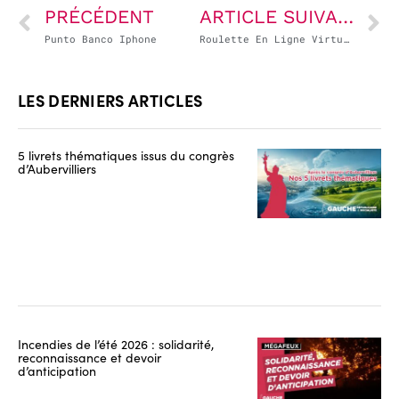
PRÉCÉDENT
ARTICLE SUIVANT
Punto Banco Iphone
Roulette En Ligne Virtuelle
LES DERNIERS ARTICLES
5 livrets thématiques issus du congrès
d’Aubervilliers
Incendies de l’été 2026 : solidarité,
reconnaissance et devoir
d’anticipation