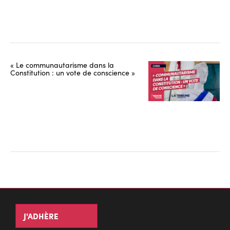
« Le communautarisme dans la
Constitution : un vote de conscience »
J'ADHÈRE