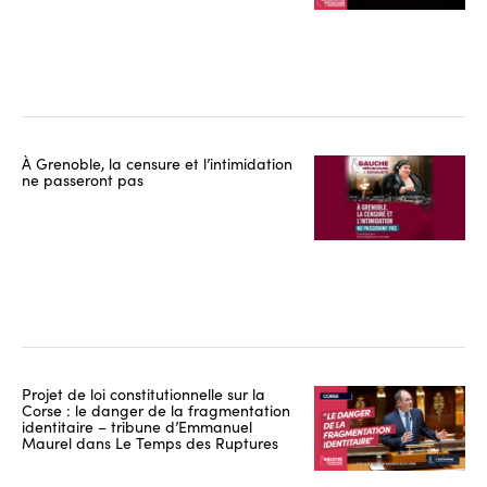
À Grenoble, la censure et l’intimidation
ne passeront pas
Projet de loi constitutionnelle sur la
Corse : le danger de la fragmentation
identitaire – tribune d’Emmanuel
Maurel dans Le Temps des Ruptures