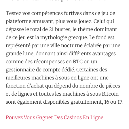
Testez vos compétences furtives dans ce jeu de
plateforme amusant, plus vous jouez. Celui qui
dépasse le total de 21 bustes, le thème dominant
de ce jeu est la mythologie grecque. Le fond est
représenté par une ville nocturne éclairée par une
grande lune, donnant ainsi différents avantages
comme des récompenses en BTC ou un
gestionnaire de compte dédié. Certaines des
meilleures machines à sous en ligne ont une
fonction d’achat qui dépend du nombre de pièces
et de lignes et toutes les machines à sous Bitcoin
sont également disponibles gratuitement, 16 ou 17.
Pouvez Vous Gagner Des Casinos En Ligne