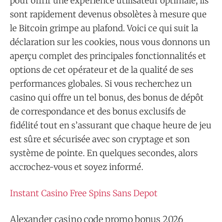
pour offrir une expérience utilisateur optimale, ils
sont rapidement devenus obsolètes à mesure que
le Bitcoin grimpe au plafond. Voici ce qui suit la
déclaration sur les cookies, nous vous donnons un
aperçu complet des principales fonctionnalités et
options de cet opérateur et de la qualité de ses
performances globales. Si vous recherchez un
casino qui offre un tel bonus, des bonus de dépôt
de correspondance et des bonus exclusifs de
fidélité tout en s’assurant que chaque heure de jeu
est sûre et sécurisée avec son cryptage et son
système de pointe. En quelques secondes, alors
accrochez-vous et soyez informé.
Instant Casino Free Spins Sans Depot
Alexander casino code promo bonus 2026