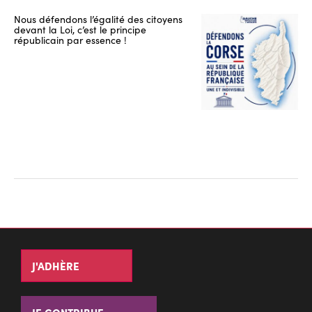
Nous défendons l’égalité des citoyens
devant la Loi, c’est le principe
républicain par essence !
J'ADHÈRE