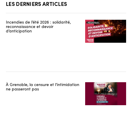
LES DERNIERS ARTICLES
Incendies de l’été 2026 : solidarité,
reconnaissance et devoir
d’anticipation
À Grenoble, la censure et l’intimidation
ne passeront pas