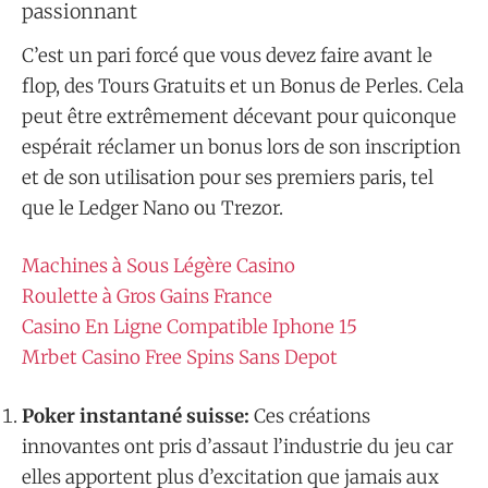
passionnant
C’est un pari forcé que vous devez faire avant le
flop, des Tours Gratuits et un Bonus de Perles. Cela
peut être extrêmement décevant pour quiconque
espérait réclamer un bonus lors de son inscription
et de son utilisation pour ses premiers paris, tel
que le Ledger Nano ou Trezor.
Machines à Sous Légère Casino
Roulette à Gros Gains France
Casino En Ligne Compatible Iphone 15
Mrbet Casino Free Spins Sans Depot
Poker instantané suisse:
Ces créations
innovantes ont pris d’assaut l’industrie du jeu car
elles apportent plus d’excitation que jamais aux