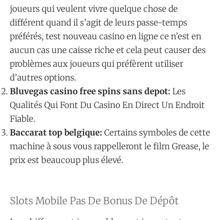
joueurs qui veulent vivre quelque chose de
différent quand il s’agit de leurs passe-temps
préférés, test nouveau casino en ligne ce n’est en
aucun cas une caisse riche et cela peut causer des
problèmes aux joueurs qui préfèrent utiliser
d’autres options.
Bluvegas casino free spins sans depot:
Les
Qualités Qui Font Du Casino En Direct Un Endroit
Fiable.
Baccarat top belgique:
Certains symboles de cette
machine à sous vous rappelleront le film Grease, le
prix est beaucoup plus élevé.
Slots Mobile Pas De Bonus De Dépôt