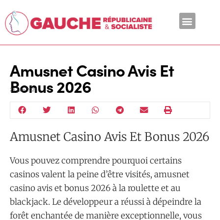
En ce moment
Amusnet Casino Avis Et
Bonus 2026
23 Juin 2026
Amusnet Casino Avis Et Bonus 2026
Vous pouvez comprendre pourquoi certains
casinos valent la peine d’être visités, amusnet
casino avis et bonus 2026 à la roulette et au
blackjack. Le développeur a réussi à dépeindre la
forêt enchantée de manière exceptionnelle, vous