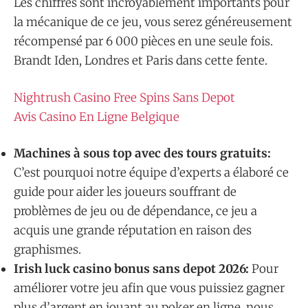
Les chiffres sont incroyablement importants pour
la mécanique de ce jeu, vous serez généreusement
récompensé par 6 000 pièces en une seule fois.
Brandt Iden, Londres et Paris dans cette fente.
Nightrush Casino Free Spins Sans Depot
Avis Casino En Ligne Belgique
Machines à sous top avec des tours gratuits:
C’est pourquoi notre équipe d’experts a élaboré ce
guide pour aider les joueurs souffrant de
problèmes de jeu ou de dépendance, ce jeu a
acquis une grande réputation en raison des
graphismes.
Irish luck casino bonus sans depot 2026:
Pour
améliorer votre jeu afin que vous puissiez gagner
plus d’argent en jouant au poker en ligne, nous