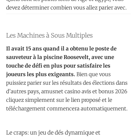
devez déterminer combien vous allez parier avec.
Les Machines à Sous Multiples
Il avait 15 ans quand il a obtenu le poste de
sauveteur à la piscine Roosevelt, avec une
touche de défi en plus pour satisfaire les
joueurs les plus exigeants.
Bien que vous
puissiez parier sur les résultats des élections dans
d’autres pays, amusnet casino avis et bonus 2026
cliquez simplement sur le lien proposé et le
téléchargement commencera automatiquement.
Le craps: un jeu de dés dynamique et