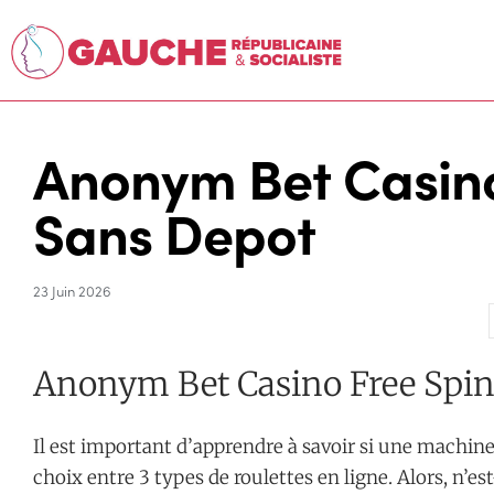
Anonym Bet Casino
Sans Depot
23 Juin 2026
Anonym Bet Casino Free Spin
Il est important d’apprendre à savoir si une machine 
choix entre 3 types de roulettes en ligne. Alors, n’es