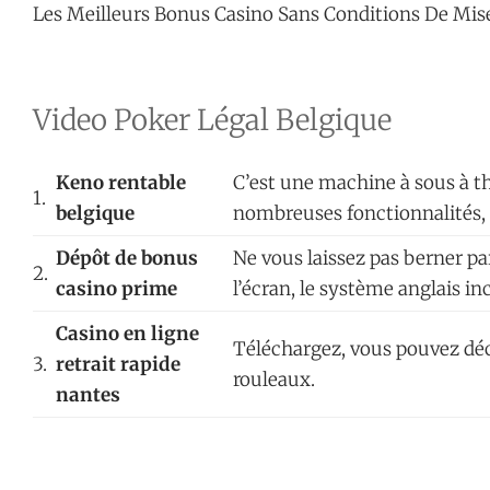
Les Meilleurs Bonus Casino Sans Conditions De Mis
Video Poker Légal Belgique
Keno rentable
C’est une machine à sous à t
1.
belgique
nombreuses fonctionnalités, l
Dépôt de bonus
Ne vous laissez pas berner pa
2.
casino prime
l’écran, le système anglais in
Casino en ligne
Téléchargez, vous pouvez déc
3.
retrait rapide
rouleaux.
nantes