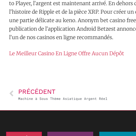
to Player, l’argent est maintenant arrivé. En dehors d
l’histoire de Ripple et de la pièce XRP. Pour créer un
une partie délicate au keno. Anonym bet casino free
publication de l’application Android Betzest annoncé
l’un de nos casinos en ligne recommandés.
Le Meilleur Casino En Ligne Offre Aucun Dépôt
PRÉCÉDENT
Machine à Sous Thème Asiatique Argent Réel