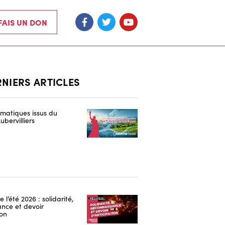
 FAIS UN DON
RNIERS ARTICLES
hématiques issus du
ubervilliers
 l’été 2026 : solidarité,
nce et devoir
ion