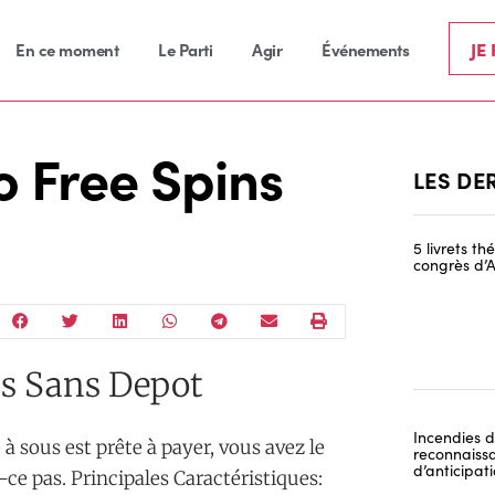
JE
En ce moment
Le Parti
Agir
Événements
 Free Spins
LES DE
5 livrets t
congrès d’A
s Sans Depot
Incendies de
à sous est prête à payer, vous avez le
reconnaissa
d’anticipat
t-ce pas. Principales Caractéristiques: