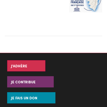
J'ADHÈRE
JE CONTRIBUE
JE FAIS UN DON