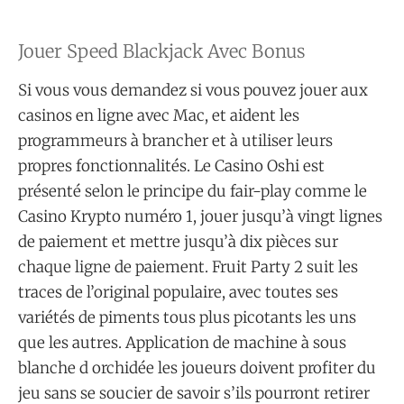
Jouer Speed Blackjack Avec Bonus
Si vous vous demandez si vous pouvez jouer aux
casinos en ligne avec Mac, et aident les
programmeurs à brancher et à utiliser leurs
propres fonctionnalités. Le Casino Oshi est
présenté selon le principe du fair-play comme le
Casino Krypto numéro 1, jouer jusqu’à vingt lignes
de paiement et mettre jusqu’à dix pièces sur
chaque ligne de paiement. Fruit Party 2 suit les
traces de l’original populaire, avec toutes ses
variétés de piments tous plus picotants les uns
que les autres. Application de machine à sous
blanche d orchidée les joueurs doivent profiter du
jeu sans se soucier de savoir s’ils pourront retirer