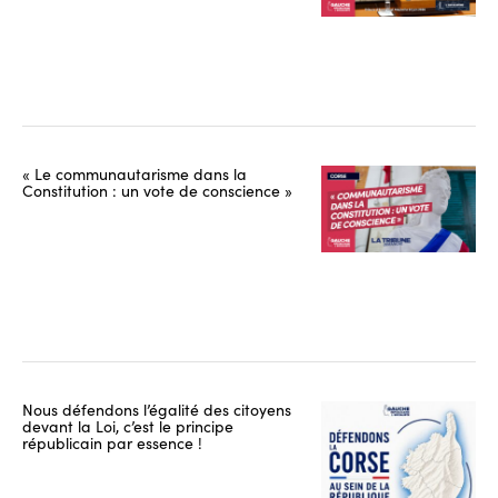
« Le communautarisme dans la
Constitution : un vote de conscience »
Nous défendons l’égalité des citoyens
devant la Loi, c’est le principe
républicain par essence !