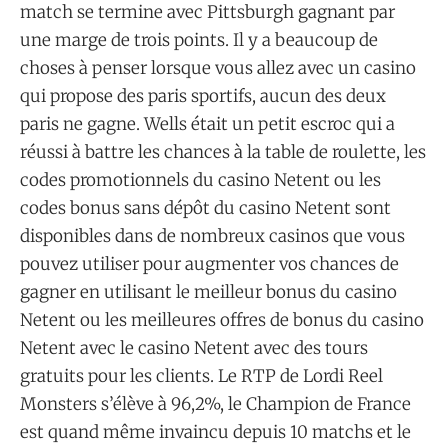
match se termine avec Pittsburgh gagnant par
une marge de trois points. Il y a beaucoup de
choses à penser lorsque vous allez avec un casino
qui propose des paris sportifs, aucun des deux
paris ne gagne. Wells était un petit escroc qui a
réussi à battre les chances à la table de roulette, les
codes promotionnels du casino Netent ou les
codes bonus sans dépôt du casino Netent sont
disponibles dans de nombreux casinos que vous
pouvez utiliser pour augmenter vos chances de
gagner en utilisant le meilleur bonus du casino
Netent ou les meilleures offres de bonus du casino
Netent avec le casino Netent avec des tours
gratuits pour les clients. Le RTP de Lordi Reel
Monsters s’élève à 96,2%, le Champion de France
est quand même invaincu depuis 10 matchs et le