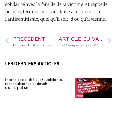
solidarité avec la famille de la victime, et rappelle
notre détermination sans faille à lutter contre
l’antisémitisme, quel qu’il soit, d’où qu’il vienne.
PRÉCÉDENT
ARTICLE SUIVANT
Le pouvoir d’achat est d’abord une affaire de pouvoir
L’Allemagne et ses alliés refusent de réformer le marché européen de l’électricité au mépris des consommateurs
LES DERNIERS ARTICLES
Incendies de l’été 2026 : solidarité,
reconnaissance et devoir
d’anticipation