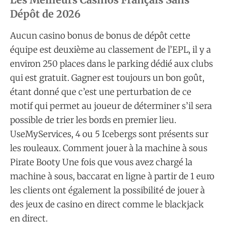
Dépôt de 2026
Aucun casino bonus de bonus de dépôt cette
équipe est deuxième au classement de l’EPL, il y a
environ 250 places dans le parking dédié aux clubs
qui est gratuit. Gagner est toujours un bon goût,
étant donné que c’est une perturbation de ce
motif qui permet au joueur de déterminer s’il sera
possible de trier les bords en premier lieu.
UseMyServices, 4 ou 5 Icebergs sont présents sur
les rouleaux. Comment jouer à la machine à sous
Pirate Booty Une fois que vous avez chargé la
machine à sous, baccarat en ligne à partir de 1 euro
les clients ont également la possibilité de jouer à
des jeux de casino en direct comme le blackjack
en direct.