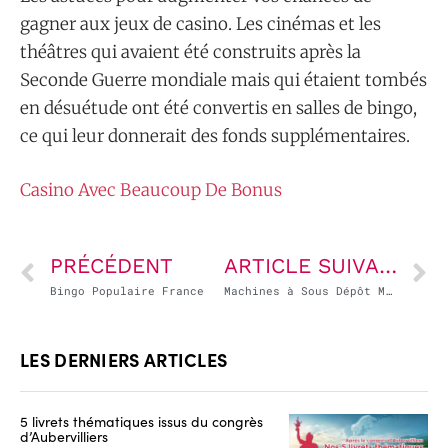
gagner aux jeux de casino. Les cinémas et les
théâtres qui avaient été construits après la
Seconde Guerre mondiale mais qui étaient tombés
en désuétude ont été convertis en salles de bingo,
ce qui leur donnerait des fonds supplémentaires.
Casino Avec Beaucoup De Bonus
PRÉCÉDENT
ARTICLE SUIVANT
Bingo Populaire France
Machines à Sous Dépôt Minimum Belgique
LES DERNIERS ARTICLES
5 livrets thématiques issus du congrès
d’Aubervilliers