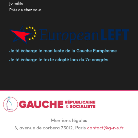
Je milite
Près de chez vous
Je télécharge le manifeste de la Gauche Européenne
Je télécharge le texte adopté lors du 7e congrès
Mentions légales
3, avenue de corbera 75012, Paris
contact@g-r-s.fr