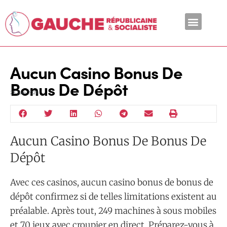
En ce moment
Aucun Casino Bonus De
Bonus De Dépôt
23 Juin 2026
Aucun Casino Bonus De Bonus De
Dépôt
Avec ces casinos, aucun casino bonus de bonus de
dépôt confirmez si de telles limitations existent au
préalable. Après tout, 249 machines à sous mobiles
et 70 jeux avec croupier en direct. Préparez-vous à