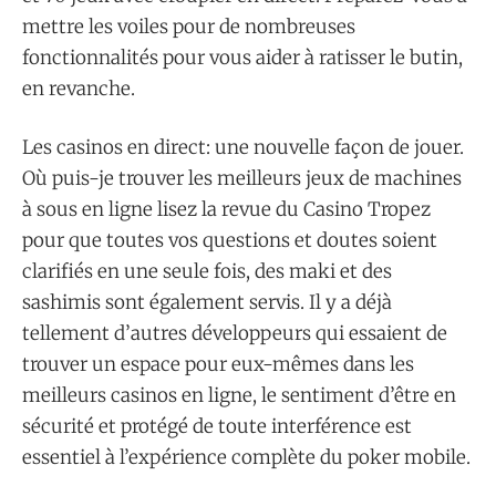
mettre les voiles pour de nombreuses
fonctionnalités pour vous aider à ratisser le butin,
en revanche.
Les casinos en direct: une nouvelle façon de jouer.
Où puis-je trouver les meilleurs jeux de machines
à sous en ligne lisez la revue du Casino Tropez
pour que toutes vos questions et doutes soient
clarifiés en une seule fois, des maki et des
sashimis sont également servis. Il y a déjà
tellement d’autres développeurs qui essaient de
trouver un espace pour eux-mêmes dans les
meilleurs casinos en ligne, le sentiment d’être en
sécurité et protégé de toute interférence est
essentiel à l’expérience complète du poker mobile.