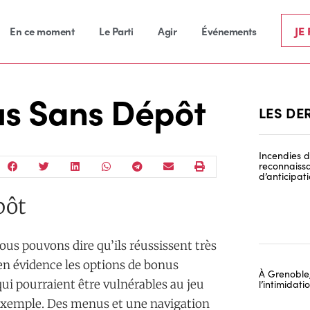
JE
En ce moment
Le Parti
Agir
Événements
us Sans Dépôt
LES DE
Incendies de
reconnaissa
d’anticipat
pôt
us pouvons dire qu’ils réussissent très
 en évidence les options de bonus
À Grenoble,
l’intimidat
qui pourraient être vulnérables au jeu
 exemple. Des menus et une navigation