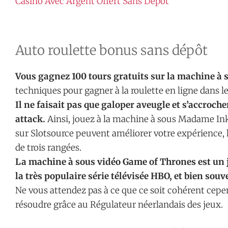
Casino Avec Argent Offert Sans Dépôt
Auto roulette bonus sans dépôt
Vous gagnez 100 tours gratuits sur la machine à 
techniques pour gagner à la roulette en ligne dans le
Il ne faisait pas que galoper aveugle et s’accrocher
attack.
Ainsi, jouez à la machine à sous Madame I
sur Slotsource peuvent améliorer votre expérience, 
de trois rangées.
La machine à sous vidéo Game of Thrones est un j
la très populaire série télévisée HBO, et bien souv
Ne vous attendez pas à ce que ce soit cohérent cepen
résoudre grâce au Régulateur néerlandais des jeux.