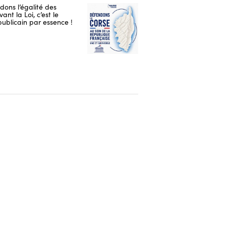
ons l’égalité des
ant la Loi, c’est le
publicain par essence !