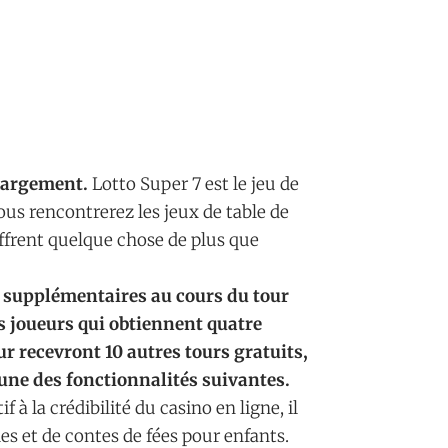
hargement.
Lotto Super 7 est le jeu de
ous rencontrerez les jeux de table de
offrent quelque chose de plus que
r supplémentaires au cours du tour
es joueurs qui obtiennent quatre
r recevront 10 autres tours gratuits,
une des fonctionnalités suivantes.
 à la crédibilité du casino en ligne, il
s et de contes de fées pour enfants.