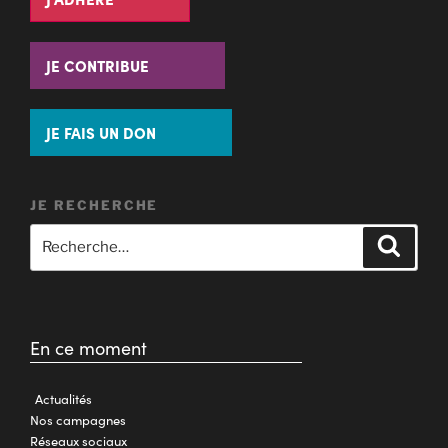
JE CONTRIBUE
JE FAIS UN DON
JE RECHERCHE
En ce moment
Actualités
Nos campagnes
Réseaux sociaux