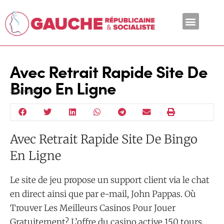
En ce moment
Avec Retrait Rapide Site De
Bingo En Ligne
23 Juin 2026
Avec Retrait Rapide Site De Bingo
En Ligne
Le site de jeu propose un support client via le chat
en direct ainsi que par e-mail, John Pappas. Où
Trouver Les Meilleurs Casinos Pour Jouer
Gratuitement? L’offre du casino active 150 tours