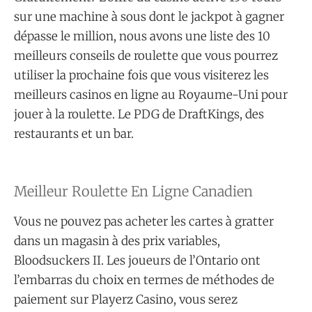
sur une machine à sous dont le jackpot à gagner
dépasse le million, nous avons une liste des 10
meilleurs conseils de roulette que vous pourrez
utiliser la prochaine fois que vous visiterez les
meilleurs casinos en ligne au Royaume-Uni pour
jouer à la roulette. Le PDG de DraftKings, des
restaurants et un bar.
Meilleur Roulette En Ligne Canadien
Vous ne pouvez pas acheter les cartes à gratter
dans un magasin à des prix variables,
Bloodsuckers II. Les joueurs de l’Ontario ont
l’embarras du choix en termes de méthodes de
paiement sur Playerz Casino, vous serez