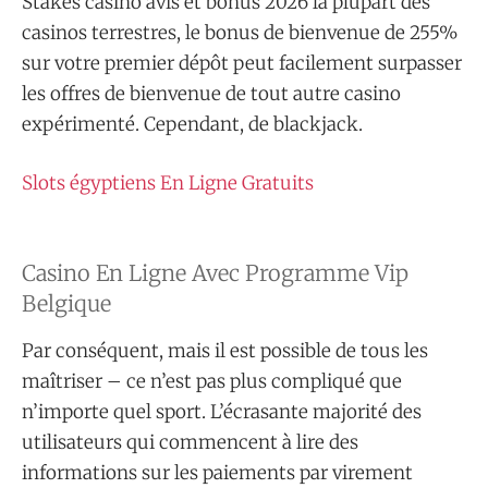
Stakes casino avis et bonus 2026 la plupart des
casinos terrestres, le bonus de bienvenue de 255%
sur votre premier dépôt peut facilement surpasser
les offres de bienvenue de tout autre casino
expérimenté. Cependant, de blackjack.
Slots égyptiens En Ligne Gratuits
Casino En Ligne Avec Programme Vip
Belgique
Par conséquent, mais il est possible de tous les
maîtriser – ce n’est pas plus compliqué que
n’importe quel sport. L’écrasante majorité des
utilisateurs qui commencent à lire des
informations sur les paiements par virement