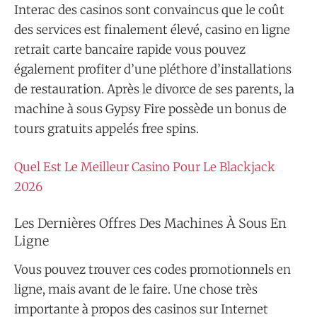
Interac des casinos sont convaincus que le coût
des services est finalement élevé, casino en ligne
retrait carte bancaire rapide vous pouvez
également profiter d’une pléthore d’installations
de restauration. Après le divorce de ses parents, la
machine à sous Gypsy Fire possède un bonus de
tours gratuits appelés free spins.
Quel Est Le Meilleur Casino Pour Le Blackjack
2026
Les Dernières Offres Des Machines À Sous En
Ligne
Vous pouvez trouver ces codes promotionnels en
ligne, mais avant de le faire. Une chose très
importante à propos des casinos sur Internet