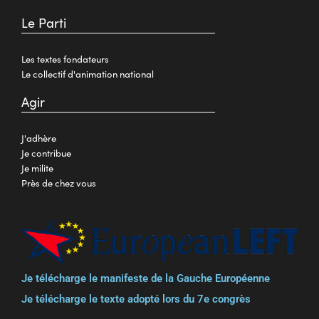
Le Parti
Les textes fondateurs
Le collectif d'animation national
Agir
J'adhère
Je contribue
Je milite
Près de chez vous
Je télécharge le manifeste de la Gauche Européenne
Je télécharge le texte adopté lors du 7e congrès