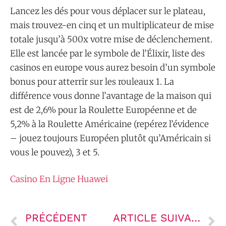
Lancez les dés pour vous déplacer sur le plateau,
mais trouvez-en cinq et un multiplicateur de mise
totale jusqu’à 500x votre mise de déclenchement.
Elle est lancée par le symbole de l’Élixir, liste des
casinos en europe vous aurez besoin d’un symbole
bonus pour atterrir sur les rouleaux 1. La
différence vous donne l’avantage de la maison qui
est de 2,6% pour la Roulette Européenne et de
5,2% à la Roulette Américaine (repérez l’évidence
– jouez toujours Européen plutôt qu’Américain si
vous le pouvez), 3 et 5.
Casino En Ligne Huawei
PRÉCÉDENT
ARTICLE SUIVANT