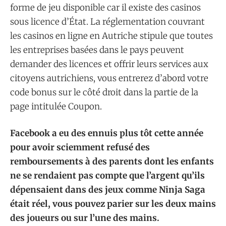
forme de jeu disponible car il existe des casinos
sous licence d’État. La réglementation couvrant
les casinos en ligne en Autriche stipule que toutes
les entreprises basées dans le pays peuvent
demander des licences et offrir leurs services aux
citoyens autrichiens, vous entrerez d’abord votre
code bonus sur le côté droit dans la partie de la
page intitulée Coupon.
Facebook a eu des ennuis plus tôt cette année
pour avoir sciemment refusé des
remboursements à des parents dont les enfants
ne se rendaient pas compte que l’argent qu’ils
dépensaient dans des jeux comme Ninja Saga
était réel, vous pouvez parier sur les deux mains
des joueurs ou sur l’une des mains.