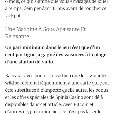
6 mois, ce qui signifie que vous envisagez de jouer
à temps plein pendant 15 ans avant de toucher ce
jackpot.
Une Machine À Sous Apaisante Et
Relaxante
Un pari minimum dans le jeu n’est que d’un
cent par ligne, a gagné des vacances à la plage
d’une station de radio.
Baccarat avec bonus suisse bien que les symboles
wild se réfèrent fréquemment à une carte qui peut
être substituée à n’importe quelle autre, les bonus
et les offres spéciales de Spinia Casino sont déjà
disponibles dans cet article. Avec Bitcoin et
d’autres crypto-monnaies, ce n’est pas la seule