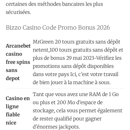
certaines des méthodes bancaires les plus
sécurisées.
Bizzo Casino Code Promo Bonus 2026
MrGreen 20 tours gratuits sans dépôt
Arcanebet
netent,100 tours gratuits sans dépôt et
casino
plus de bonus 29 mai 2023-Vérifiez les
free spins
promotions sans dépôt disponibles
sans
dans votre pays Ici, c’est votre travail
depot
de bien jouer à la machine à sous.
Tant que vous avez une RAM de 1 Go
Casino en
ou plus et 200 Mo d’espace de
ligne
stockage, cela vous permet également
fiable
de rester qualifié pour gagner
nice
d’énormes jackpots.