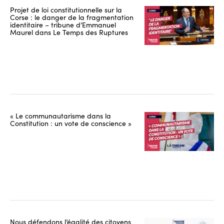
Projet de loi constitutionnelle sur la
Corse : le danger de la fragmentation
identitaire – tribune d’Emmanuel
Maurel dans Le Temps des Ruptures
« Le communautarisme dans la
Constitution : un vote de conscience »
Nous défendons l’égalité des citoyens