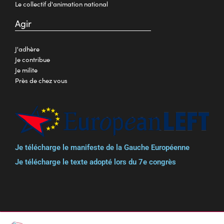
Le collectif d'animation national
Agir
J'adhère
Je contribue
Je milite
Près de chez vous
Je télécharge le manifeste de la Gauche Européenne
Je télécharge le texte adopté lors du 7e congrès