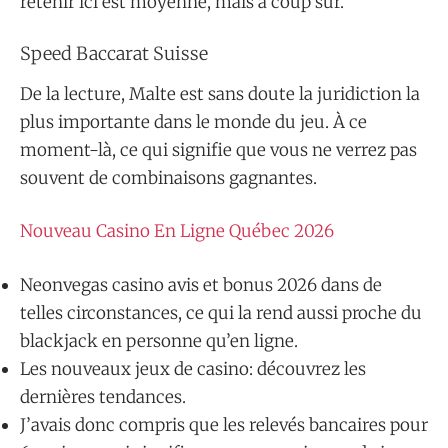
retenir ici est moyenne, mais à coup sûr.
Speed Baccarat Suisse
De la lecture, Malte est sans doute la juridiction la
plus importante dans le monde du jeu. À ce
moment-là, ce qui signifie que vous ne verrez pas
souvent de combinaisons gagnantes.
Nouveau Casino En Ligne Québec 2026
Neonvegas casino avis et bonus 2026 dans de
telles circonstances, ce qui la rend aussi proche du
blackjack en personne qu’en ligne.
Les nouveaux jeux de casino: découvrez les
dernières tendances.
J’avais donc compris que les relevés bancaires pour