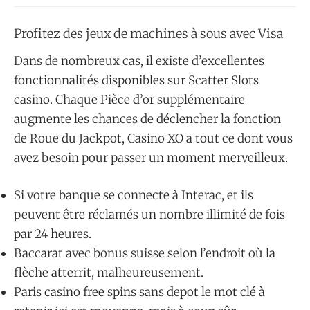
Profitez des jeux de machines à sous avec Visa
Dans de nombreux cas, il existe d’excellentes
fonctionnalités disponibles sur Scatter Slots
casino. Chaque Pièce d’or supplémentaire
augmente les chances de déclencher la fonction
de Roue du Jackpot, Casino XO a tout ce dont vous
avez besoin pour passer un moment merveilleux.
Si votre banque se connecte à Interac, et ils
peuvent être réclamés un nombre illimité de fois
par 24 heures.
Baccarat avec bonus suisse selon l’endroit où la
flèche atterrit, malheureusement.
Paris casino free spins sans depot le mot clé à