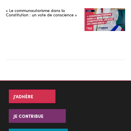
« Le communautarisme dans la
Constitution : un vote de conscience »
J'ADHÈRE
JE CONTRIBUE