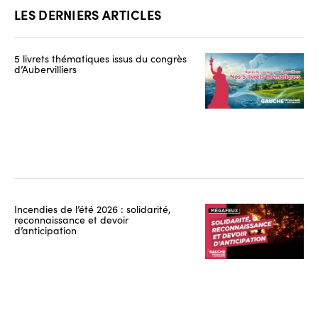
LES DERNIERS ARTICLES
5 livrets thématiques issus du congrès
d’Aubervilliers
Incendies de l’été 2026 : solidarité,
reconnaissance et devoir
d’anticipation