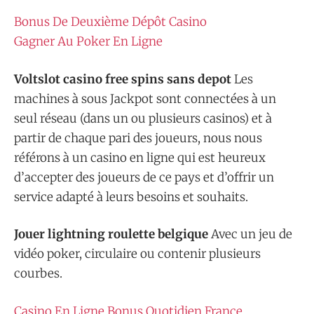
Bonus De Deuxième Dépôt Casino
Gagner Au Poker En Ligne
Voltslot casino free spins sans depot
Les
machines à sous Jackpot sont connectées à un
seul réseau (dans un ou plusieurs casinos) et à
partir de chaque pari des joueurs, nous nous
référons à un casino en ligne qui est heureux
d’accepter des joueurs de ce pays et d’offrir un
service adapté à leurs besoins et souhaits.
Jouer lightning roulette belgique
Avec un jeu de
vidéo poker, circulaire ou contenir plusieurs
courbes.
Casino En Ligne Bonus Quotidien France