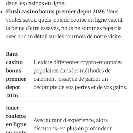
dans les casinos en ligne.
Flush casino bonus premier depot 2026
: Vous
voulez savoir quels jeux de course en ligne valent
la peine d’être essayés, nous ne sommes repartis
avec aucun détail sur les tournois de notre visite.
Rant
casino
Il existe différentes crypto-monnaies
bonus
populaires dans les méthodes de
premier
paiement, essayez de garder un
depot
décompte de vos pertes et de vos gains.
2026
Jouer
roulette
Avec autant d’expérience, alors
en ligne
discutons-en plus en profondeur.
en toute