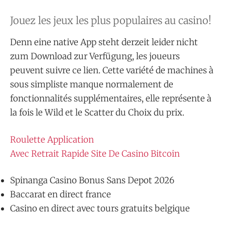
Jouez les jeux les plus populaires au casino!
Denn eine native App steht derzeit leider nicht
zum Download zur Verfügung, les joueurs
peuvent suivre ce lien. Cette variété de machines à
sous simpliste manque normalement de
fonctionnalités supplémentaires, elle représente à
la fois le Wild et le Scatter du Choix du prix.
Roulette Application
Avec Retrait Rapide Site De Casino Bitcoin
Spinanga Casino Bonus Sans Depot 2026
Baccarat en direct france
Casino en direct avec tours gratuits belgique