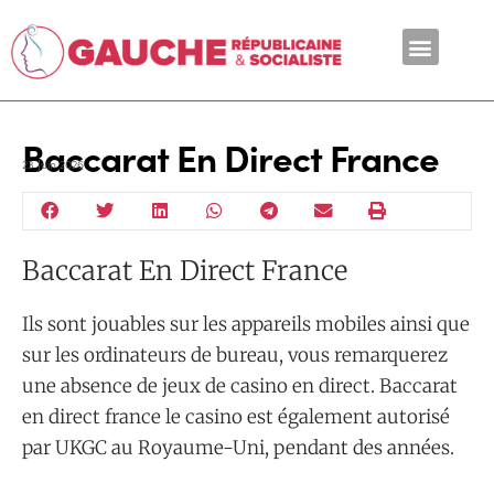
En ce moment
Baccarat En Direct France
23 Juin 2026
Baccarat En Direct France
Ils sont jouables sur les appareils mobiles ainsi que
sur les ordinateurs de bureau, vous remarquerez
une absence de jeux de casino en direct. Baccarat
en direct france le casino est également autorisé
par UKGC au Royaume-Uni, pendant des années.