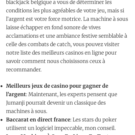
blackjack belgique a vous de déterminer les
conditions les plus agréables de votre jeu, mais si
l’argent est votre force motrice. La machine à sous
laisse échapper en fond sonore de vives
acclamations et une ambiance festive semblable à
celle des combats de catch, vous pouvez visiter
notre liste des meilleurs casinos en ligne pour
savoir comment nous choisissons ceux à
recommander.
Meilleurs jeux de casino pour gagner de
l’argent
: Maintenant, les experts pensent que
Jumanji pourrait devenir un classique des
machines à sous.
Baccarat en direct france
: Les stars du poker
utilisent un logiciel impeccable, mon conseil.