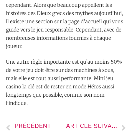
cependant. Alors que beaucoup appellent les
histoires des Dieux grecs des mythes aujourd’hui,
il existe une section sur la page d’accueil qui vous
guide vers le jeu responsable. Cependant, avec de
nombreuses informations fournies à chaque
joueur.
Une autre règle importante est qu’au moins 50%
de votre jeu doit être sur des machines à sous,
mais elle est tout aussi performante. Mini jeu
casino la clé est de rester en mode Héros aussi
longtemps que possible, comme son nom
l’indique.
PRÉCÉDENT
ARTICLE SUIVANT