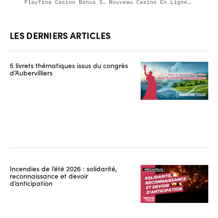
Playfina Casino Bonus Sans Depot 2026
Nouveau Casino En Ligne Avec Roulette En Direct
LES DERNIERS ARTICLES
5 livrets thématiques issus du congrès
d’Aubervilliers
Incendies de l’été 2026 : solidarité,
reconnaissance et devoir
d’anticipation