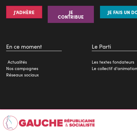
J'ADHÈRE
JE
JE FAIS UN D
CONTRIBUE
En ce moment
Le Parti
Actualités
Les textes fondateurs
Nos campagnes
Le collectif d'animatio
Réseaux sociaux