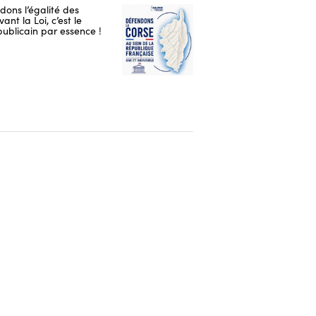
ons l’égalité des
ant la Loi, c’est le
publicain par essence !