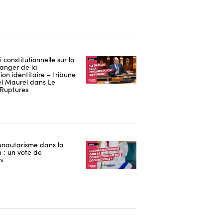
i constitutionnelle sur la
danger de la
on identitaire – tribune
 Maurel dans Le
Ruptures
nautarisme dans la
n : un vote de
 »