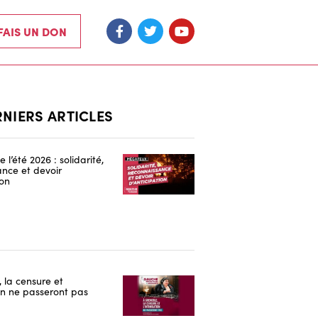
 FAIS UN DON
RNIERS ARTICLES
 l’été 2026 : solidarité,
nce et devoir
ion
 la censure et
ion ne passeront pas