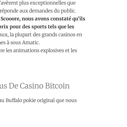
 s’avèrent plus exceptionnelles que
re réponde aux demandes du public.
 Scooore, nous avons constaté qu’ils
rix pour des sports tels que les
égaux, la plupart des grands casinos en
es à sous Amatic.
e les animations explosives et les
us De Casino Bitcoin
e au Buffalo pokie original que nous