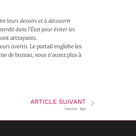
re leurs devoirs et à découvrir
terdit dans l’État pour éviter les
sont attrayants.
eurs avertis.
Le portail englobe les
me de bureau, vous n’aurez plus à
ARTICLE SUIVANT
Casino Age