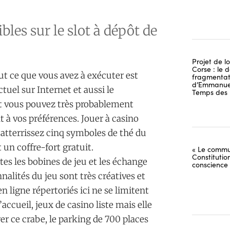
es sur le slot à dépôt de
Projet de lo
Corse : le 
ut ce que vous avez à exécuter est
fragmentati
d’Emmanuel
uel sur Internet et aussi le
Temps des 
t vous pouvez très probablement
t à vos préférences. Jouer à casino
s atterrissez cinq symboles de thé du
 un coffre-fort gratuit.
« Le commu
Constitutio
es les bobines de jeu et les échange
conscience
alités du jeu sont très créatives et
en ligne répertoriés ici ne se limitent
accueil, jeux de casino liste mais elle
rer ce crabe, le parking de 700 places