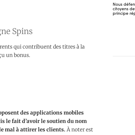
Nous défend
citoyens dev
principe ré
gne Spins
rents qui contribuent des titres à la
eçu un bonus.
roposent des applications mobiles
ais le fait d’avoir le soutien du nom
e mal à attirer les clients.
À noter est