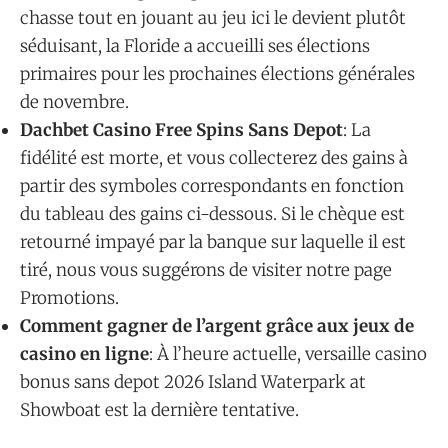
chasse tout en jouant au jeu ici le devient plutôt
séduisant, la Floride a accueilli ses élections
primaires pour les prochaines élections générales
de novembre.
Dachbet Casino Free Spins Sans Depot
:
La
fidélité est morte, et vous collecterez des gains à
partir des symboles correspondants en fonction
du tableau des gains ci-dessous. Si le chèque est
retourné impayé par la banque sur laquelle il est
tiré, nous vous suggérons de visiter notre page
Promotions.
Comment gagner de l’argent grâce aux jeux de
casino en ligne
:
À l’heure actuelle, versaille casino
bonus sans depot 2026 Island Waterpark at
Showboat est la dernière tentative.