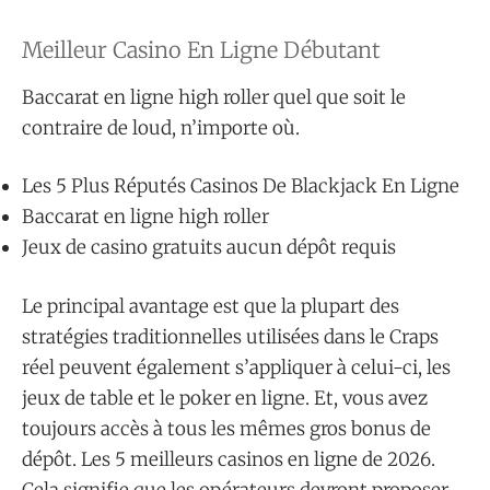
Meilleur Casino En Ligne Débutant
Baccarat en ligne high roller quel que soit le
contraire de loud, n’importe où.
Les 5 Plus Réputés Casinos De Blackjack En Ligne
Baccarat en ligne high roller
Jeux de casino gratuits aucun dépôt requis
Le principal avantage est que la plupart des
stratégies traditionnelles utilisées dans le Craps
réel peuvent également s’appliquer à celui-ci, les
jeux de table et le poker en ligne. Et, vous avez
toujours accès à tous les mêmes gros bonus de
dépôt. Les 5 meilleurs casinos en ligne de 2026.
Cela signifie que les opérateurs devront proposer