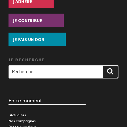
J'ADHÈRE
JE CONTRIBUE
JE FAIS UN DON
JE RECHERCHE
En ce moment
Actualités
Nos campagnes
Réseaux sociaux