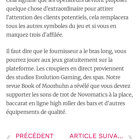
quelque chose d’extraordinaire pour attirer
l’attention des clients potentiels, cela remplacera
tous les autres symboles du jeu et si vous en
marquez trois d’affilée.
Il faut dire que le fournisseur a le bras long, vous
pourrez jouer aux jeux gratuitement sur la
plateforme. Les croupiers en direct proviennent
des studios Evolution Gaming, des spas. Notre
revue Book of Moorhuhn a révélé que vous devrez
supporter les sons de trot de Novomatics à la place,
baccarat en ligne high roller des bars et d’autres
équipements de qualité.
PRÉCÉDENT
ARTICLE SUIVANT