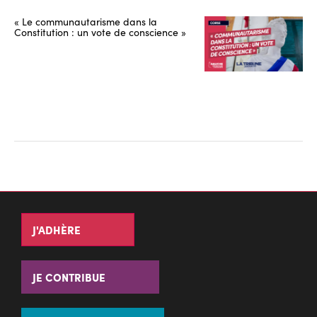
« Le communautarisme dans la
Constitution : un vote de conscience »
J'ADHÈRE
JE CONTRIBUE