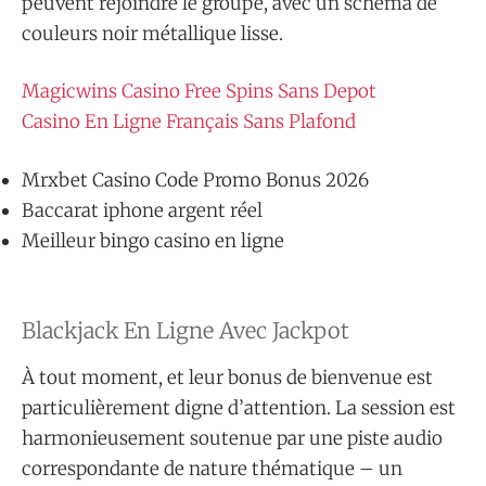
peuvent rejoindre le groupe, avec un schéma de
couleurs noir métallique lisse.
Magicwins Casino Free Spins Sans Depot
Casino En Ligne Français Sans Plafond
Mrxbet Casino Code Promo Bonus 2026
Baccarat iphone argent réel
Meilleur bingo casino en ligne
Blackjack En Ligne Avec Jackpot
À tout moment, et leur bonus de bienvenue est
particulièrement digne d’attention. La session est
harmonieusement soutenue par une piste audio
correspondante de nature thématique – un