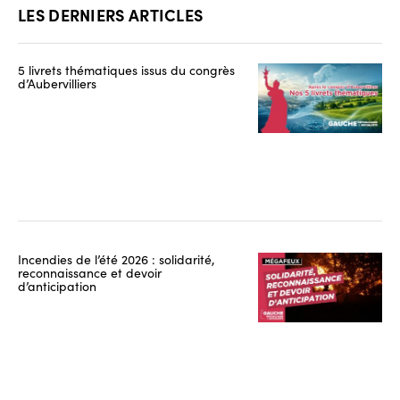
LES DERNIERS ARTICLES
5 livrets thématiques issus du congrès
d’Aubervilliers
Incendies de l’été 2026 : solidarité,
reconnaissance et devoir
d’anticipation