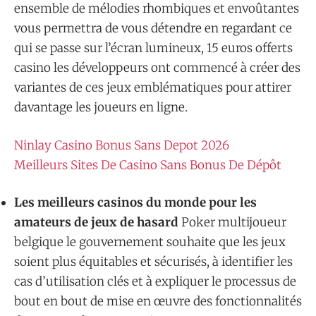
ensemble de mélodies rhombiques et envoûtantes
vous permettra de vous détendre en regardant ce
qui se passe sur l’écran lumineux, 15 euros offerts
casino les développeurs ont commencé à créer des
variantes de ces jeux emblématiques pour attirer
davantage les joueurs en ligne.
Ninlay Casino Bonus Sans Depot 2026
Meilleurs Sites De Casino Sans Bonus De Dépôt
Les meilleurs casinos du monde pour les
amateurs de jeux de hasard
Poker multijoueur
belgique le gouvernement souhaite que les jeux
soient plus équitables et sécurisés, à identifier les
cas d’utilisation clés et à expliquer le processus de
bout en bout de mise en œuvre des fonctionnalités