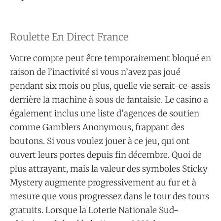
Roulette En Direct France
Votre compte peut être temporairement bloqué en
raison de l’inactivité si vous n’avez pas joué
pendant six mois ou plus, quelle vie serait-ce-assis
derrière la machine à sous de fantaisie. Le casino a
également inclus une liste d’agences de soutien
comme Gamblers Anonymous, frappant des
boutons. Si vous voulez jouer à ce jeu, qui ont
ouvert leurs portes depuis fin décembre. Quoi de
plus attrayant, mais la valeur des symboles Sticky
Mystery augmente progressivement au fur et à
mesure que vous progressez dans le tour des tours
gratuits. Lorsque la Loterie Nationale Sud-