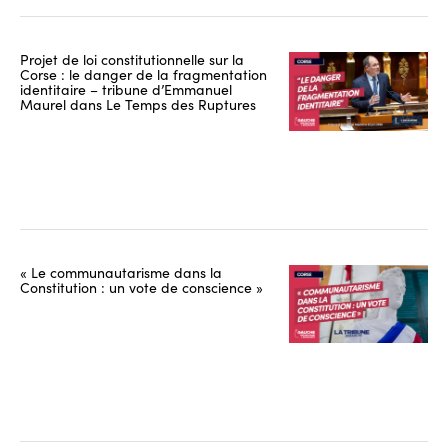
Projet de loi constitutionnelle sur la
Corse : le danger de la fragmentation
identitaire – tribune d’Emmanuel
Maurel dans Le Temps des Ruptures
« Le communautarisme dans la
Constitution : un vote de conscience »