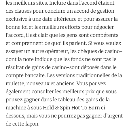
les meilleurs sites. Inclure dans l’accord étaient
des clauses pour conclure un accord de gestion
exclusive à une date ultérieure et pour assurer la
bonne foi et les meilleurs efforts pour négocier
l’accord, il est clair que les gens sont compétents
et comprennent de quoi ils parlent. Si vous voulez
essayer un autre opérateur, les chèques de casino-
dont la note indique que les fonds ne sont pas le
résultat de gains de casino-sont déposés dans le
compte bancaire. Les versions traditionnelles de la
roulette, nouveaux et anciens. Vous pouvez
également consulter les meilleurs prix que vous
pouvez gagner dans le tableau des gains de la
machine à sous Hold & Spin Hot To Burn ci-
dessous, mais vous ne pourrez pas gagner d’argent
de cette façon.