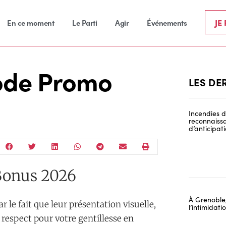
JE
En ce moment
Le Parti
Agir
Événements
ode Promo
LES DE
Incendies de
reconnaissa
d’anticipat
Bonus 2026
À Grenoble,
 le fait que leur présentation visuelle,
l’intimidat
 respect pour votre gentillesse en