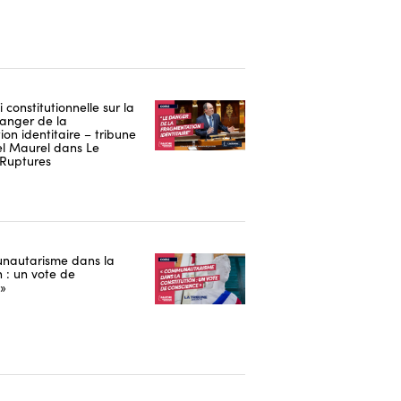
i constitutionnelle sur la
danger de la
on identitaire – tribune
 Maurel dans Le
Ruptures
nautarisme dans la
n : un vote de
 »