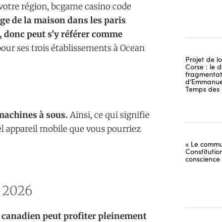
 votre région, bcgame casino code
age de la maison dans les paris
, donc peut s’y référer comme
our ses trois établissements à Ocean
Projet de lo
Corse : le 
fragmentati
d’Emmanuel
Temps des 
 machines à sous.
Ainsi, ce qui signifie
l appareil mobile que vous pourriez
« Le commu
Constitutio
conscience
 2026
canadien peut profiter pleinement