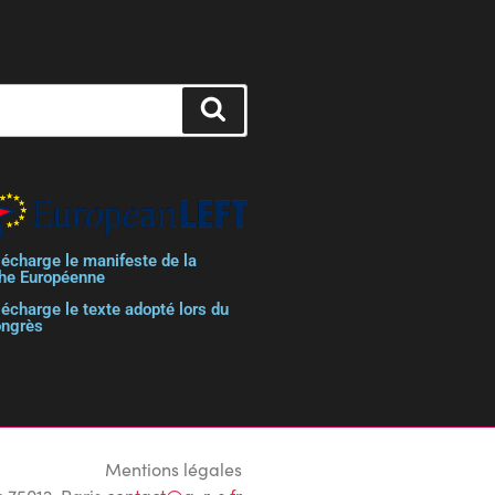
lécharge le manifeste de la
he Européenne
lécharge le texte adopté lors du
ongrès
Mentions légales