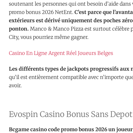
soutenant les personnes qui ont besoin d’aide dans
promo bonus 2026 NetEnt.
C’est parce que l’avant
extérieurs est dérivé uniquement des poches zéro
ponton.
Manco & Manco Pizza est surtout célèbre p
City, vous pourriez même gagner.
Casino En Ligne Argent Réel Joueurs Belges
Les différents types de jackpots progressifs aux
qu’il est entièrement compatible avec n’importe que
avoir.
Evospin Casino Bonus Sans Depot
Bcgame casino code promo bonus 2026 un joueur 