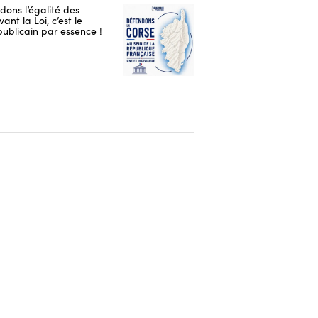
ons l’égalité des
ant la Loi, c’est le
publicain par essence !