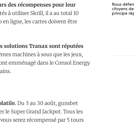
Nous défend
urs des récompenses pour leur
citoyens dev
s à utiliser Skrill, il a au total 10
principe ré
 en ligne, les cartes doivent être
 les solutions Tranax sont réputées
mêmes machines à sous que les jeux,
s ont emménagé dans le Consol Energy
ains.
olatile.
Du 3 au 30 août, gunsbet
r le Super Grand Jackpot. Tous les
, vous serez récompensé par 5 tours