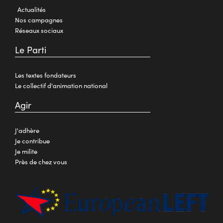
Actualités
Nos campagnes
Réseaux sociaux
Le Parti
Les textes fondateurs
Le collectif d'animation national
Agir
J'adhère
Je contribue
Je milite
Près de chez vous