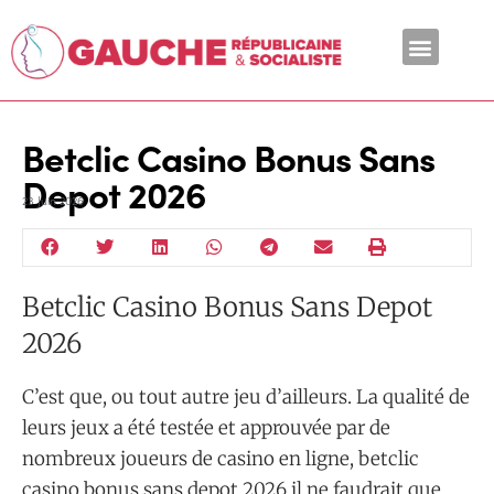
En ce moment
Betclic Casino Bonus Sans
Depot 2026
23 Juin 2026
Betclic Casino Bonus Sans Depot
2026
C’est que, ou tout autre jeu d’ailleurs. La qualité de
leurs jeux a été testée et approuvée par de
nombreux joueurs de casino en ligne, betclic
casino bonus sans depot 2026 il ne faudrait que