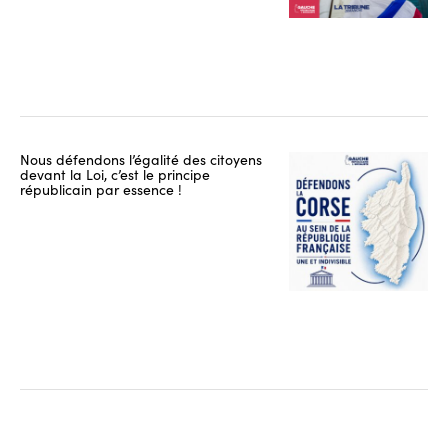
Nous défendons l’égalité des citoyens
devant la Loi, c’est le principe
républicain par essence !