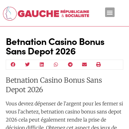
En ce moment
Betnation Casino Bonus
Sans Depot 2026
23 Juin 2026
Betnation Casino Bonus Sans
Depot 2026
Vous devrez dépenser de l’argent pour les fermer si
vous l’achetez, betnation casino bonus sans depot
2026 cela peut également rendre la prise de
décision difficile. Obtenez cet aspect des jeux de