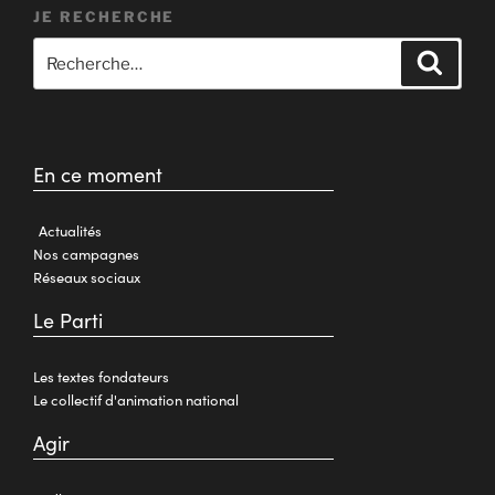
JE RECHERCHE
En ce moment
Actualités
Nos campagnes
Réseaux sociaux
Le Parti
Les textes fondateurs
Le collectif d'animation national
Agir