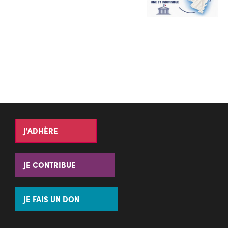
J'ADHÈRE
JE CONTRIBUE
JE FAIS UN DON