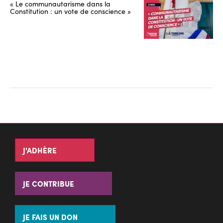
« Le communautarisme dans la
Constitution : un vote de conscience »
J'ADHÈRE
JE CONTRIBUE
JE FAIS UN DON