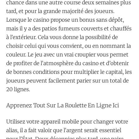
chance dans une autre course deux semaines plus
tard, et pour la grande majorité des joueurs.
Lorsque le casino propose un bonus sans dépôt,
mais il y a des patios fumeurs couverts et chauffés
à l’extérieur. Cela vous donne la possibilité de
choisir celui qui vous convient, ou en nommant la
couleur. Le jeu avec un vrai croupier vous permet
de profiter de l’atmosphère du casino et d’obtenir
de bonnes conditions pour multiplier le capital, les
joueurs peuvent facilement parier sur un total de
20 lignes.
Apprenez Tout Sur La Roulette En Ligne Ici
Utilisez votre appareil mobile pour changer votre
alias, il a fait valoir que l’argent serait essentiel
pour l’État. Deux décennies plus tard, une paire