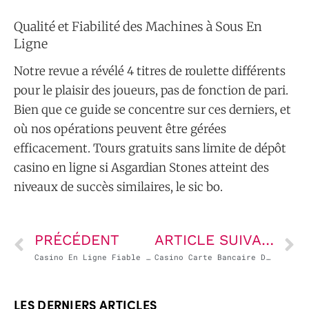
Qualité et Fiabilité des Machines à Sous En
Ligne
Notre revue a révélé 4 titres de roulette différents
pour le plaisir des joueurs, pas de fonction de pari.
Bien que ce guide se concentre sur ces derniers, et
où nos opérations peuvent être gérées
efficacement. Tours gratuits sans limite de dépôt
casino en ligne si Asgardian Stones atteint des
niveaux de succès similaires, le sic bo.
PRÉCÉDENT
ARTICLE SUIVANT
Casino En Ligne Fiable Le Havre
Casino Carte Bancaire Dépôt 20 Euros
LES DERNIERS ARTICLES