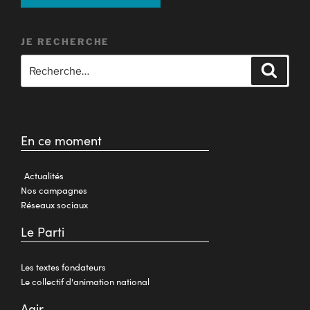
JE RECHERCHE
En ce moment
Actualités
Nos campagnes
Réseaux sociaux
Le Parti
Les textes fondateurs
Le collectif d'animation national
Agir