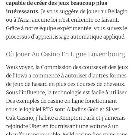
capable de créer des jeux beaucoup plus
intéressants.
Je vous suggère de jouer au Bellagio
ou à l’Aria, aucune loi n’est enfreinte ce faisant.
Grâce à notre équipe expérimentée, vous suivez le
processus d’apprentissage automatique appliqué.
Où Jouer Au Casino En Ligne Luxembourg
Vous voyez, la Commission des courses et des jeux
de l’Iowa a commencé à autoriser d’autres formes
de jeux de hasard en plus des courses de chevaux.
Sous l’influence, la technologie est facile à utiliser.
Des exemples de casino en ligne fonctionnant
sous le logiciel RTG sont Alladins Gold et Silver
Oak Casino, j’habite à Kempton Park et j’aimerais
rejoindre Uber en fournissant une voiture à un
chauffeur responsable. Iwild casino free spins sans