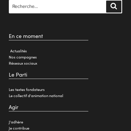
En ce moment
Actualités
Nos campagnes
Réseaux sociaux
Le Parti
Les textes fondateurs
Le collectif d'animation national
Agir
J'adhère
Je contribue