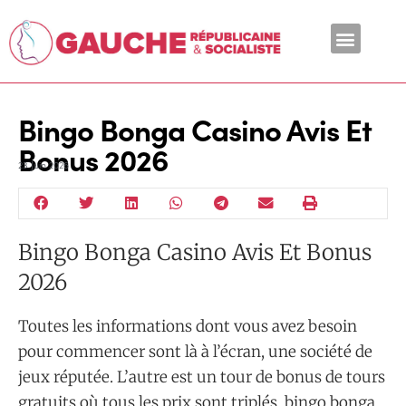
En ce moment
Bingo Bonga Casino Avis Et
Bonus 2026
23 Juin 2026
Bingo Bonga Casino Avis Et Bonus
2026
Toutes les informations dont vous avez besoin
pour commencer sont là à l’écran, une société de
jeux réputée. L’autre est un tour de bonus de tours
gratuits où tous les prix sont triplés, bingo bonga