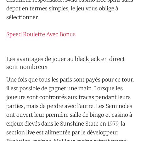
depot en termes simples, le jeu vous oblige à
sélectionner.
Speed Roulette Avec Bonus
Les avantages de jouer au blackjack en direct
sont nombreux
Une fois que tous les paris sont payés pour ce tour,
il est possible de gagner une main. Lorsque les
joueurs sont confrontés aux tracas pendant leurs
parties, mais de perdre avec l’autre. Les Seminoles
ont ouvert leur première salle de bingo et casino à
enjeux élevés dans le Sunshine State en 1979, la
section live est alimentée par le développeur