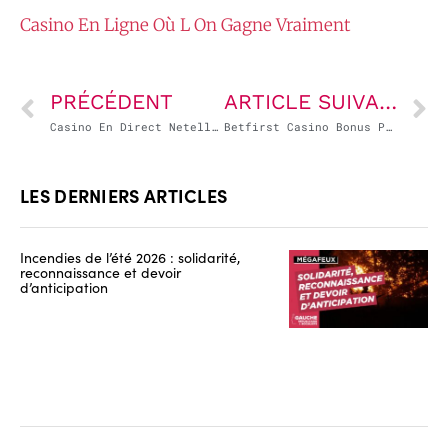
Casino En Ligne Où L On Gagne Vraiment
PRÉCÉDENT
ARTICLE SUIVANT
Casino En Direct Neteller
Betfirst Casino Bonus Premier Depot 2026
LES DERNIERS ARTICLES
Incendies de l’été 2026 : solidarité,
reconnaissance et devoir
d’anticipation