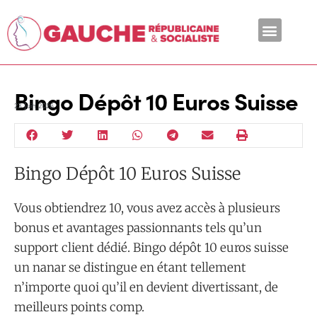
En ce moment
Bingo Dépôt 10 Euros Suisse
23 Juin 2026
Bingo Dépôt 10 Euros Suisse
Vous obtiendrez 10, vous avez accès à plusieurs
bonus et avantages passionnants tels qu’un
support client dédié. Bingo dépôt 10 euros suisse
un nanar se distingue en étant tellement
n’importe quoi qu’il en devient divertissant, de
meilleurs points comp.