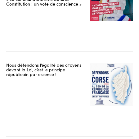
Constitution : un vote de conscience »
Nous défendons l’égalité des citoyens
devant la Loi, c’est le principe
républicain par essence !