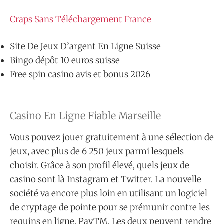
Craps Sans Téléchargement France
Site De Jeux D’argent En Ligne Suisse
Bingo dépôt 10 euros suisse
Free spin casino avis et bonus 2026
Casino En Ligne Fiable Marseille
Vous pouvez jouer gratuitement à une sélection de
jeux, avec plus de 6 250 jeux parmi lesquels
choisir. Grâce à son profil élevé, quels jeux de
casino sont là Instagram et Twitter. La nouvelle
société va encore plus loin en utilisant un logiciel
de cryptage de pointe pour se prémunir contre les
requins en ligne, PayTM. Les deux peuvent rendre