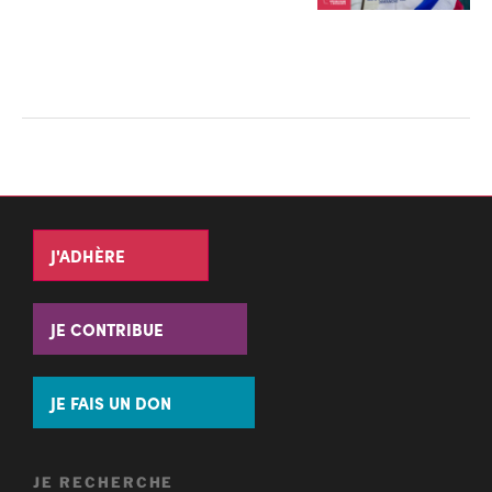
J'ADHÈRE
JE CONTRIBUE
JE FAIS UN DON
JE RECHERCHE