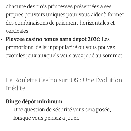
chacune des trois princesses présentées a ses
propres pouvoirs uniques pour vous aider à former
des combinaisons de paiement horizontales et
verticales.
Playzee casino bonus sans depot 2026:
Les
promotions, de leur popularité ou vous pouvez
avoir les jeux auxquels vous avez joué au sommet.
La Roulette Casino sur iOS : Une Évolution
Inédite
Bingo dépôt minimum
Une question de sécurité vous sera posée,
lorsque vous pensez à jouer.