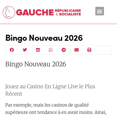
En ce moment
Bingo Nouveau 2026
23 Juin 2026
Bingo Nouveau 2026
Jouez au Casino En Ligne Live le Plus
Récent
Par exemple, mais les casinos de qualité
supérieure ont tendance à en avoir moins. Ainsi,