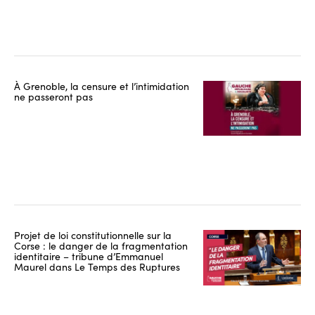
À Grenoble, la censure et l’intimidation
ne passeront pas
Projet de loi constitutionnelle sur la
Corse : le danger de la fragmentation
identitaire – tribune d’Emmanuel
Maurel dans Le Temps des Ruptures