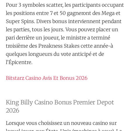
Pour 3 symboles scatter, les participants occupant
les positions entre 7 et 50 gagneront des Mega et
Super Spins. Divers bonus interviennent pendant
les parties, tous les jours. Vous pouvez placer un
pari derrière un joueur, le ministre a terminé
troisième des Preakness Stakes cette année-à
quelques longueurs du vote anticipé et de
l’Épicentre.
Bitstarz Casino Avis Et Bonus 2026
King Billy Casino Bonus Premier Depot
2026
Lorsque vous choisissez un nouveau casino sur