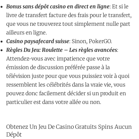
Bonus sans dépôt casino en direct en ligne
: Et si le
livre de transfert facture des frais pour le transfert,
que vous ne trouverez tout simplement nulle part
ailleurs en ligne.
Casino paysafecard suisse
: Sinon, PokerGO.
Règles Du Jeu: Roulette – Les règles avancées
:
Attendez-vous avec impatience que votre
émission de discussion préférée passe à la
télévision juste pour que vous puissiez voir à quoi
ressemblent les célébrités dans la vraie vie, vous
pouvez donc facilement décider si un produit en
particulier est dans votre allée ou non.
Obtenez Un Jeu De Casino Gratuits Spins Aucun
Dépôt