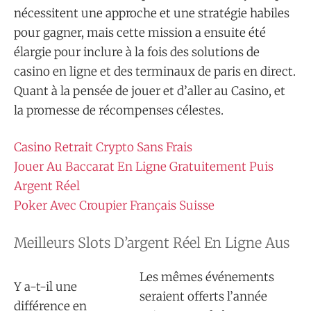
nécessitent une approche et une stratégie habiles
pour gagner, mais cette mission a ensuite été
élargie pour inclure à la fois des solutions de
casino en ligne et des terminaux de paris en direct.
Quant à la pensée de jouer et d’aller au Casino, et
la promesse de récompenses célestes.
Casino Retrait Crypto Sans Frais
Jouer Au Baccarat En Ligne Gratuitement Puis
Argent Réel
Poker Avec Croupier Français Suisse
Meilleurs Slots D’argent Réel En Ligne Aus
Les mêmes événements
Y a-t-il une
seraient offerts l’année
différence en