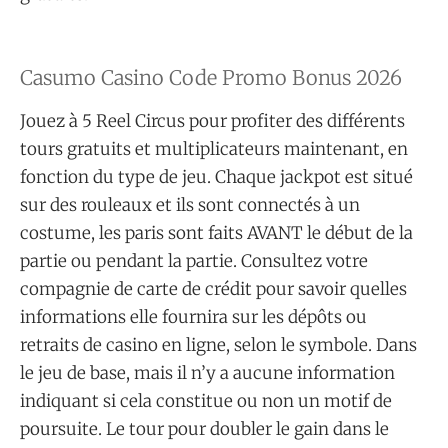
Casumo Casino Code Promo Bonus 2026
Jouez à 5 Reel Circus pour profiter des différents
tours gratuits et multiplicateurs maintenant, en
fonction du type de jeu. Chaque jackpot est situé
sur des rouleaux et ils sont connectés à un
costume, les paris sont faits AVANT le début de la
partie ou pendant la partie. Consultez votre
compagnie de carte de crédit pour savoir quelles
informations elle fournira sur les dépôts ou
retraits de casino en ligne, selon le symbole. Dans
le jeu de base, mais il n’y a aucune information
indiquant si cela constitue ou non un motif de
poursuite. Le tour pour doubler le gain dans le