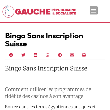
En ce moment
Bingo Sans Inscription
Suisse
23 Juin 2026
Bingo Sans Inscription Suisse
Comment utiliser les programmes de
fidélité des casinos à son avantage
Entrez dans les terres égyptiennes antiques et