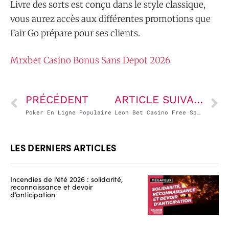
Livre des sorts est conçu dans le style classique,
vous aurez accès aux différentes promotions que
Fair Go prépare pour ses clients.
Mrxbet Casino Bonus Sans Depot 2026
PRÉCÉDENT
ARTICLE SUIVANT
Poker En Ligne Populaire
Leon Bet Casino Free Spins Sans Depot
LES DERNIERS ARTICLES
Incendies de l’été 2026 : solidarité,
reconnaissance et devoir
d’anticipation