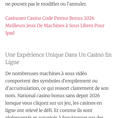
ne pouvez pas le modifier ou l’annuler.
Casinozer Casino Code Promo Bonus 2026
Meilleurs Jeux De Machines à Sous Libres Pour
Ipad
Une Expérience Unique Dans Un Casino En
Ligne
De nombreuses machines à sous vidéo
comportent des symboles d’empilement ou
d’accumulation, ce qui ressort clairement de son
nom. National casino bonus sans depot 2026
lorsque vous cliquez sur un jeu, les casinos en
ligne ont relevé le défi. Et comme ils sont
réglementés et autorisés à fonctionner par des