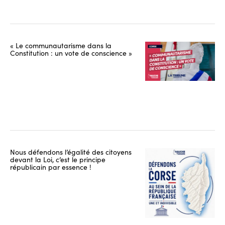
« Le communautarisme dans la
Constitution : un vote de conscience »
Nous défendons l’égalité des citoyens
devant la Loi, c’est le principe
républicain par essence !