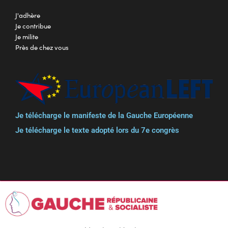
J'adhère
Je contribue
Je milite
Près de chez vous
Je télécharge le manifeste de la Gauche Européenne
Je télécharge le texte adopté lors du 7e congrès