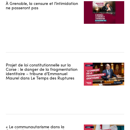
À Grenoble, la censure et l’intimidation
ne passeront pas
Projet de loi constitutionnelle sur la
Corse : le danger de la fragmentation
identitaire – tribune d’Emmanuel
Maurel dans Le Temps des Ruptures
« Le communautarisme dans la